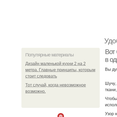
Удо
Вот 
Популярные материалы
в о
Дизайн маленькой кухни 2 на 2
Вы ду
метра. Главные принципы, которым
стоит следовать
Шучу,
Тот случай, когда невозможное
ткани
возможно.
Чтобы
испол
Узор 