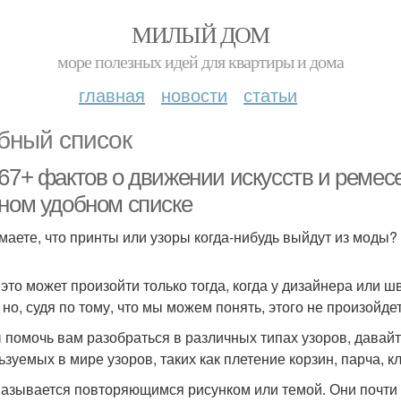
МИЛЫЙ ДОМ
море полезных идей для квартиры и дома
главная
новости
статьи
бный список
67+ фактов о движении искусств и ремесе
дном удобном списке
маете, что принты или узоры когда-нибудь выйдут из моды? 
 это может произойти только тогда, когда у дизайнера или
, но, судя по тому, что мы можем понять, этого не произойд
 помочь вам разобраться в различных типах узоров, давайт
ьзуемых в мире узоров, таких как плетение корзин, парча, кл
называется повторяющимся рисунком или темой. Они почти та