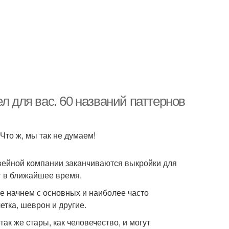
л для вас. 60 названий паттернов
Что ж, мы так не думаем!
 швейной компании заканчиваются выкройки для
ет в ближайшее время.
е начнем с основных и наиболее часто
етка, шеврон и другие.
к же стары, как человечество, и могут