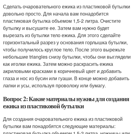
Сделать очаровательного ежика из пластиковой бутылки
довольно просто. Для начала вам понадобится
пластиковая бутылка объемом 1,5-2 литра. Очистите
бутылку и высушите ее. Затем вам нужно будет
вырезать из бутылки тело ежика. Для этого сделайте
горизонтальный разрез у основания горлышка бутылки,
чтобы получилось круглое тело. После этого вырежьте
небольшие triangles снизу бутылки, чтобы они выглядели
как иголки ежика. Затем можно раскрасить ежика
акриловыми красками в коричневый цвет и добавить
глаза и нос из бусин или гуаши. В конце можно добавить
лапки и усы, используя проволоку или бумагу.
Вопрос 2: Какие материалы нужны для создания
ежика из пластиковой бутылки
Для создания очаровательного ежика из пластиковой
бутылки вам понадобятся следующие материалы:
пластиковая бутылка объемом 1,5-2 литра, ножницы или