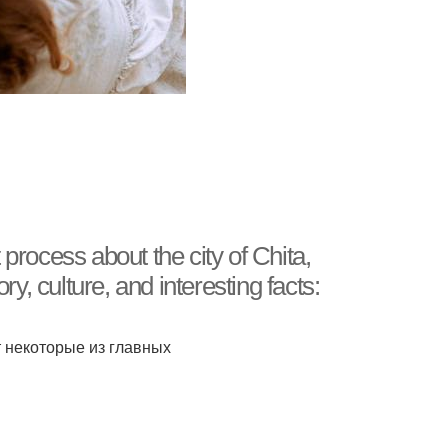
 process about the city of Chita,
, culture, and interesting facts:
т некоторые из главных