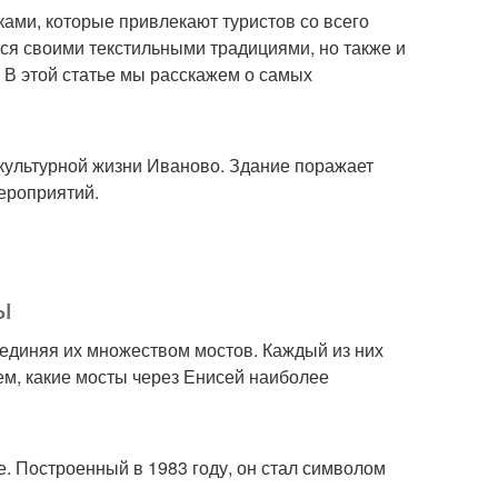
ами, которые привлекают туристов со всего
ся своими текстильными традициями, но также и
 В этой статье мы расскажем о самых
культурной жизни Иваново. Здание поражает
ероприятий.
ы
соединяя их множеством мостов. Каждый из них
ем, какие мосты через Енисей наиболее
. Построенный в 1983 году, он стал символом