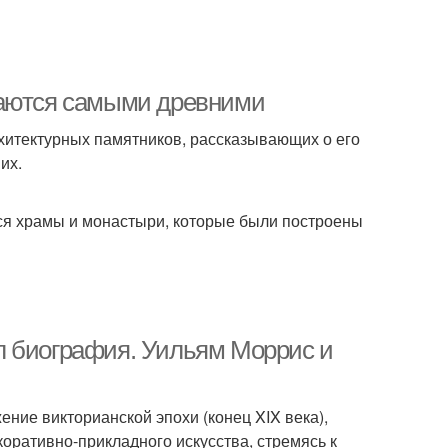
таются самыми древними
рхитектурных памятников, рассказывающих о его
их.
я храмы и монастыри, которые были построены
л биография. Уильям Моррис и
ние викторианской эпохи (конец XIX века),
оративно-прикладного искусства, стремясь к