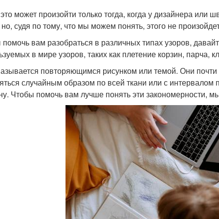
 это может произойти только тогда, когда у дизайнера или
, но, судя по тому, что мы можем понять, этого не произойд
 помочь вам разобраться в различных типах узоров, давайт
ьзуемых в мире узоров, таких как плетение корзин, парча, кл
называется повторяющимся рисунком или темой. Они почти та
яться случайным образом по всей ткани или с интервалом
ну. Чтобы помочь вам лучше понять эти закономерности, м