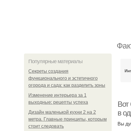
Фак
Популярные материалы
Ин
Секреты создания
функционального и эстетичного
огорода и сада: как разделить зоны
Изменение интерьера за 1
выходные: рецепты успеха
Вот 
в о
Дизайн маленькой кухни 2 на 2
метра. Главные принципы, которым
Вы ду
стоит следовать