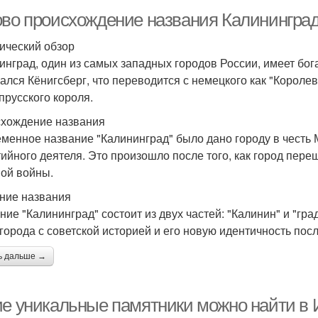
ово происхождение названия Калинингра
ический обзор
инград, один из самых западных городов России, имеет бог
ался Кёнигсберг, что переводится с немецкого как "Королев
 прусского короля.
хождение названия
менное название "Калининград" было дано городу в честь 
тийного деятеля. Это произошло после того, как город пе
ой войны.
ние названия
ние "Калининград" состоит из двух частей: "Калинин" и "град
 города с советской историей и его новую идентичность пос
ь дальше →
ие уникальные памятники можно найти в