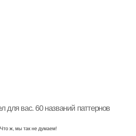
л для вас. 60 названий паттернов
Что ж, мы так не думаем!