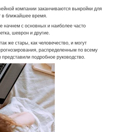
 швейной компании заканчиваются выкройки для
ет в ближайшее время.
е начнем с основных и наиболее часто
етка, шеврон и другие.
к же стары, как человечество, и могут
 прогнозирования, распределенным по всему
ы представили подробное руководство.