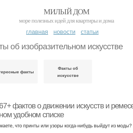
МИЛЫЙ ДОМ
море полезных идей для квартиры и дома
главная
новости
статьи
ты об изобразительном искусстве
Факты об
тересные факты
искусстве
67+ фактов о движении искусств и ремесе
дном удобном списке
маете, что принты или узоры когда-нибудь выйдут из моды? 