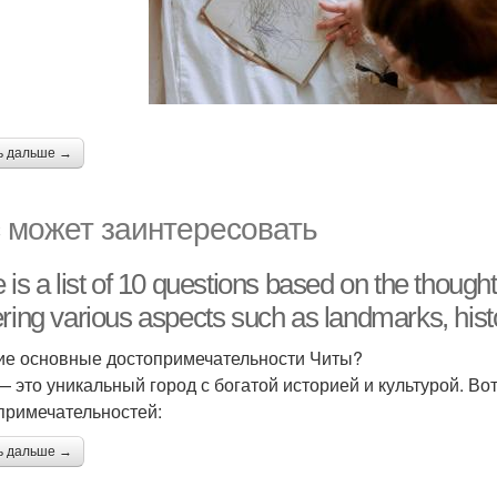
ь дальше →
 может заинтересовать
 is a list of 10 questions based on the thought
ring various aspects such as landmarks, history
кие основные достопримечательности Читы?
— это уникальный город с богатой историей и культурой. Во
примечательностей:
ь дальше →