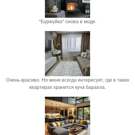
"Буржуйка" cнова в моде.
Очень красиво. Но меня всегда интересует, где в таких
квартирах хранится куча барахла.