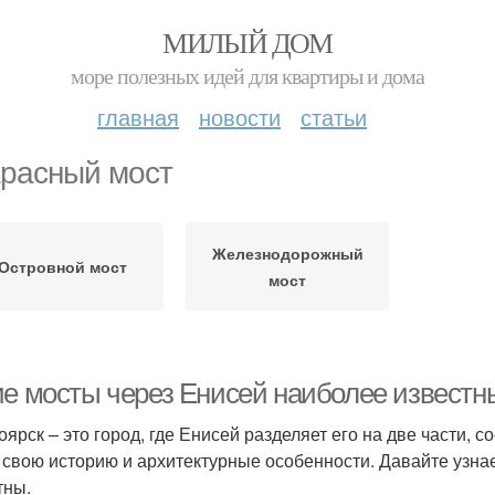
МИЛЫЙ ДОМ
море полезных идей для квартиры и дома
главная
новости
статьи
расный мост
Железнодорожный
Островной мост
мост
ие мосты через Енисей наиболее известн
оярск – это город, где Енисей разделяет его на две части, 
 свою историю и архитектурные особенности. Давайте узна
тны.