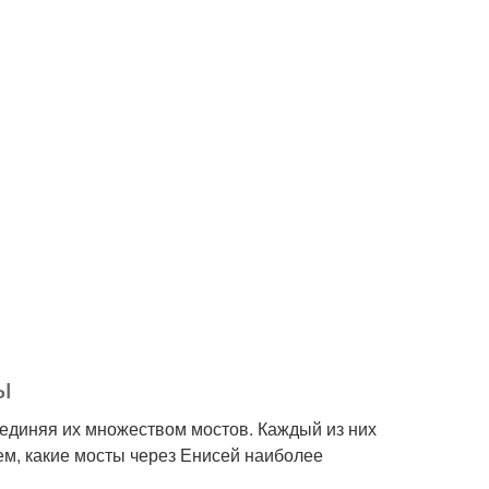
ы
соединяя их множеством мостов. Каждый из них
ем, какие мосты через Енисей наиболее