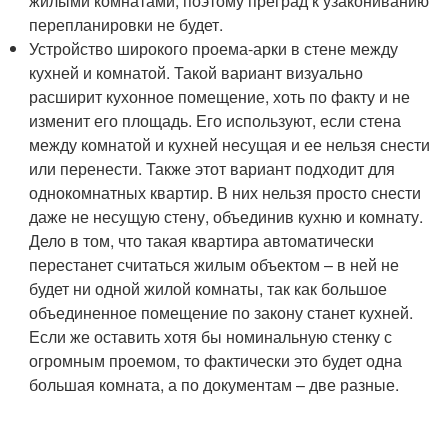
жилыми комнатами, поэтому преград к узакониванию
перепланировки не будет.
Устройство широкого проема-арки в стене между
кухней и комнатой. Такой вариант визуально
расширит кухонное помещение, хоть по факту и не
изменит его площадь. Его используют, если стена
между комнатой и кухней несущая и ее нельзя снести
или перенести. Также этот вариант подходит для
однокомнатных квартир. В них нельзя просто снести
даже не несущую стену, объединив кухню и комнату.
Дело в том, что такая квартира автоматически
перестанет считаться жилым объектом – в ней не
будет ни одной жилой комнаты, так как большое
объединенное помещение по закону станет кухней.
Если же оставить хотя бы номинальную стенку с
огромным проемом, то фактически это будет одна
большая комната, а по документам – две разные.