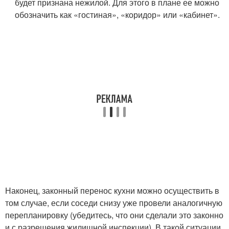
будет признана нежилой. Для этого в плане ее можно
обозначить как «гостиная», «коридор» или «кабинет».
Наконец, законный перенос кухни можно осуществить в
том случае, если соседи снизу уже провели аналогичную
перепланировку (убедитесь, что они сделали это законно
и с разрешения жилищной инспекции). В такой ситуации