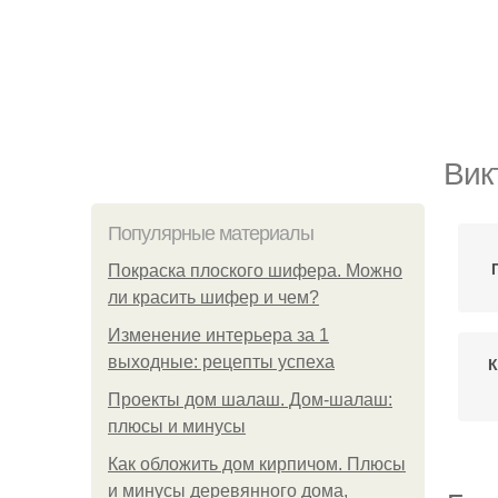
Вик
Популярные материалы
Покраска плоского шифера. Можно
ли красить шифер и чем?
Изменение интерьера за 1
выходные: рецепты успеха
К
Проекты дом шалаш. Дом-шалаш:
плюсы и минусы
Как обложить дом кирпичом. Плюсы
и минусы деревянного дома,