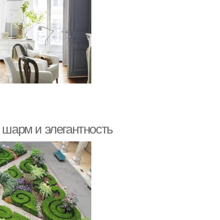
: шарм и элегантность