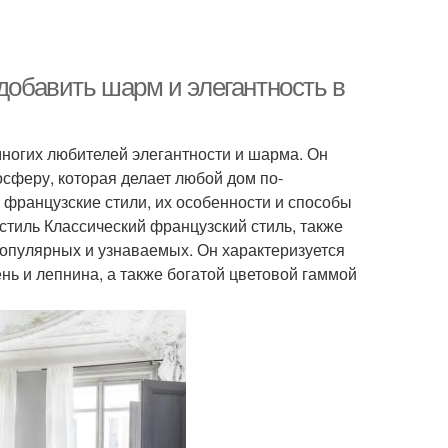
 добавить шарм и элегантность в
многих любителей элегантности и шарма. Он
осферу, которая делает любой дом по-
французские стили, их особенности и способы
стиль Классический французский стиль, также
популярных и узнаваемых. Он характеризуется
нь и лепнина, а также богатой цветовой гаммой