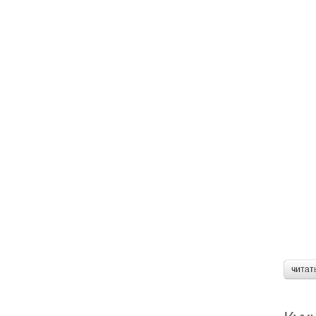
читат