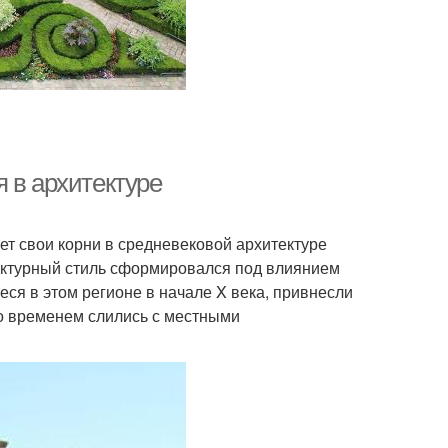
 в архитектуре
ет свои корни в средневековой архитектуре
ектурный стиль сформировался под влиянием
еся в этом регионе в начале X века, привнесли
со временем слились с местными