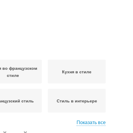
я во французском
Кухня в стиле
стиле
нцузский стиль
Стиль в интерьере
Показать все