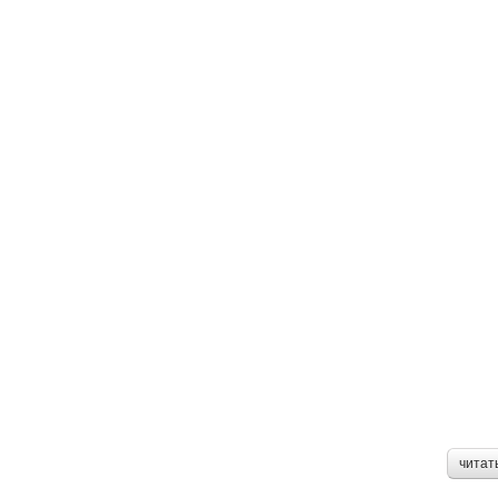
читат