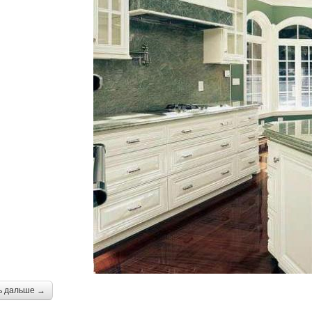
ь дальше →