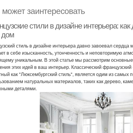
 может заинтересовать
цузские стили в дизайне интерьера: как
 дом
узский стиль в дизайне интерьера давно завоевал сердца 
ает в себе изысканность, утонченность и неповторимую атм
ящему уникальным. В этой статье мы рассмотрим основные 
ения этих идей в ваш интерьер. Классический французский 
тный как "Люксембургский стиль", является одим из самых 
ьзованием натуральных материалов, таких как дерево, каме
жными деталями.