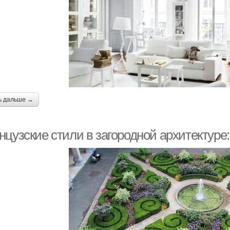
ь дальше →
цузские стили в загородной архитектуре