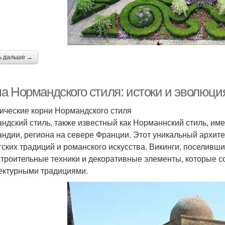
ь дальше →
а Нормандского стиля: истоки и эволюция
ические корни Нормандского стиля
ндский стиль, также известный как Норманнский стиль, име
ндии, региона на севере Франции. Этот уникальный архит
гских традиций и романского искусства. Викинги, поселивши
строительные техники и декоративные элементы, которые 
ектурными традициями.