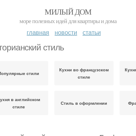
МИЛЫЙ ДОМ
море полезных идей для квартиры и дома
главная
новости
статьи
торианский стиль
Кухни во французском
Кухн
Популярные стили
стиле
ухня в английском
Стиль в оформлении
Фра
стиле