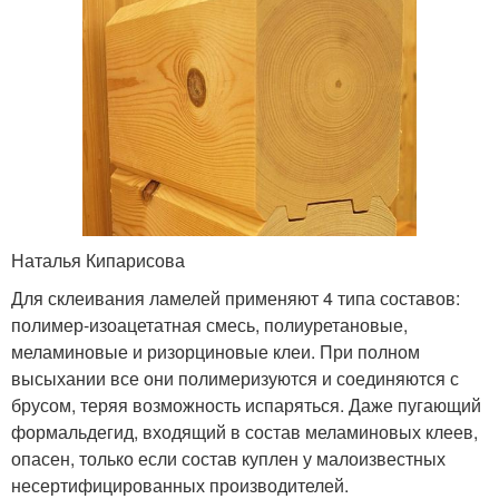
Наталья Кипарисова
Для склеивания ламелей применяют 4 типа составов:
полимер-изоацетатная смесь, полиуретановые,
меламиновые и ризорциновые клеи. При полном
высыхании все они полимеризуются и соединяются с
брусом, теряя возможность испаряться. Даже пугающий
формальдегид, входящий в состав меламиновых клеев,
опасен, только если состав куплен у малоизвестных
несертифицированных производителей.