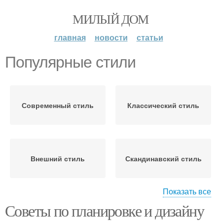
МИЛЫЙ ДОМ
главная
новости
статьи
Популярные стили
Современный стиль
Классический стиль
Внешний стиль
Скандинавский стиль
Показать все
Советы по планировке и дизайну
Современные стили
Стили в архитектуре