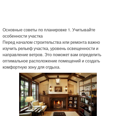
Популярные программы
Люстры в стиле
Основные советы по планировке 1. Учитывайте
особенности участка
Перед началом строительства или ремонта важно
Викторианский стиль
изучить рельеф участка, уровень освещенности и
направление ветров. Это поможет вам определить
оптимальное расположение помещений и создать
комфортную зону для отдыха.