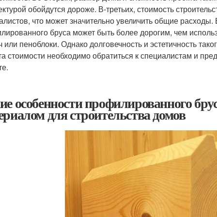
ектурой обойдутся дороже. В-третьих, стоимость строительс
алистов, что может значительно увеличить общие расходы. 
лированного бруса может быть более дорогим, чем использ
ч или пеноблоки. Однако долговечность и эстетичность тако
та стоимости необходимо обратиться к специалистам и пре
те.
ие особенности профилированного бру
ериалом для строительства домов