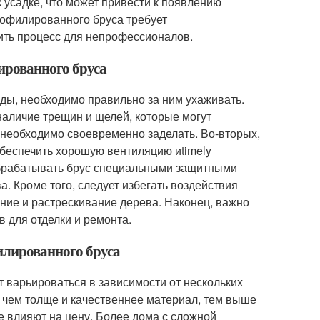
 усадке, что может привести к появлению
рофилированного бруса требует
ить процесс для непрофессионалов.
ированного бруса
оды, необходимо правильно за ним ухаживать.
наличие трещин и щелей, которые могут
 необходимо своевременно заделать. Во-вторых,
беспечить хорошую вентиляцию иtimely
обрабатывать брус специальными защитными
. Кроме того, следует избегать воздействия
ние и растрескивание дерева. Наконец, важно
 для отделки и ремонта.
илированного бруса
 варьироваться в зависимости от нескольких
: чем толще и качественнее материал, тем выше
же влияют на цену. Более дома с сложной