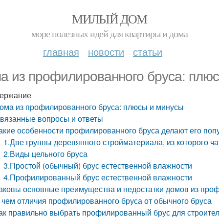
МИЛЫЙ ДОМ
море полезных идей для квартиры и дома
главная
новости
статьи
а из профилированного бруса: плю
ержание
ома из профилированного бруса: плюсы и минусы
вязанные вопросы и ответы
акие особенности профилированного бруса делают его по
1.Две группы деревянного стройматериала, из которого ч
2.Виды цельного бруса
3.Простой (обычный) брус естественной влажности
4.Профилированный брус естественной влажности
аковы основные преимущества и недостатки домов из про
 чем отличия профилированного бруса от обычного бруса
ак правильно выбрать профилированный брус для строите