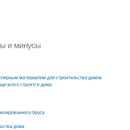
сы и минусы
пулярным материалом для строительства домов
аще всего строятся дома
филированного бруса
льства дома