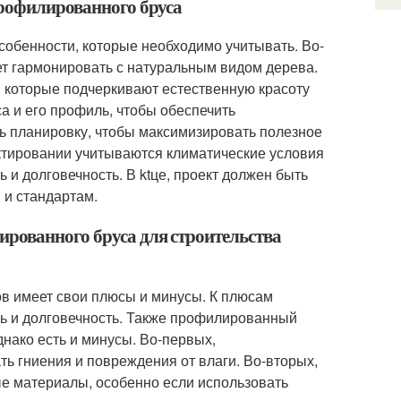
профилированного бруса
обенности, которые необходимо учитывать. Во-
ет гармонировать с натуральным видом дерева.
, которые подчеркивают естественную красоту
а и его профиль, чтобы обеспечить
ь планировку, чтобы максимизировать полезное
ектировании учитываются климатические условия
ь и долговечность. В ktце, проект должен быть
 и стандартам.
ированного бруса для строительства
в имеет свои плюсы и минусы. К плюсам
ть и долговечность. Также профилированный
днако есть и минусы. Во-первых,
ь гниения и повреждения от влаги. Во-вторых,
ые материалы, особенно если использовать