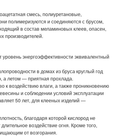
оацетатная смесь, полиуретановые,
ни полимеризуются и соединяются с брусом,
ходящий в состав меламиновых клеев, опасен,
ых производителей.
ет уровень энергоэффективности эквивалентный
лопроводности в домах из бруса круглый год
, а летом — приятная прохлада.
о к воздействию влаги, а также проникновению
ревесины и соблюдении условий эксплуатации
вляет 50 лет, для клееных изделий —
лотность, благодаря которой кислород не
длительное воздействие огня. Кроме того,
щищающим от возгорания.