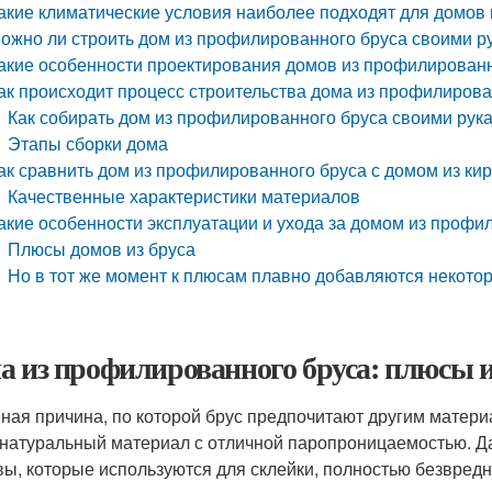
акие климатические условия наиболее подходят для домов
ожно ли строить дом из профилированного бруса своими р
акие особенности проектирования домов из профилированн
ак происходит процесс строительства дома из профилирова
Как собирать дом из профилированного бруса своими рук
Этапы сборки дома
ак сравнить дом из профилированного бруса с домом из ки
Качественные характеристики материалов
акие особенности эксплуатации и ухода за домом из профи
Плюсы домов из бруса
Но в тот же момент к плюсам плавно добавляются некото
а из профилированного бруса: плюсы 
ная причина, по которой брус предпочитают другим матер
натуральный материал с отличной паропроницаемостью. Даж
вы, которые используются для склейки, полностью безвредн