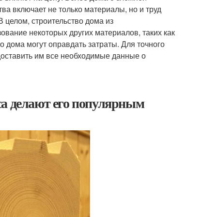
тва включает не только материалы, но и труд
В целом, строительство дома из
ование некоторых других материалов, таких как
го дома могут оправдать затраты. Для точного
доставить им все необходимые данные о
са делают его популярным