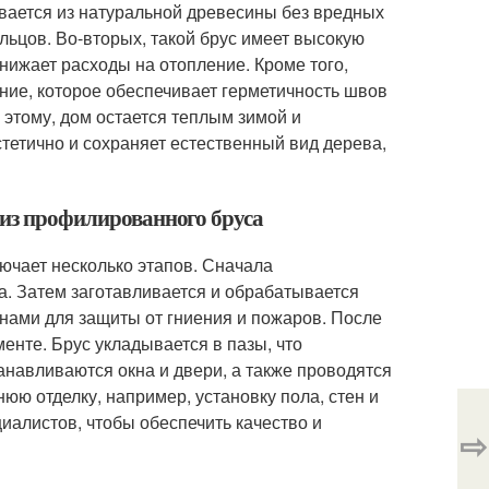
ивается из натуральной древесины без вредных
льцов. Во-вторых, такой брус имеет высокую
нижает расходы на отопление. Кроме того,
ие, которое обеспечивает герметичность швов
 этому, дом остается теплым зимой и
етично и сохраняет естественный вид дерева,
 из профилированного бруса
ючает несколько этапов. Сначала
а. Затем заготавливается и обрабатывается
нами для защиты от гниения и пожаров. После
енте. Брус укладывается в пазы, что
анавливаются окна и двери, а также проводятся
ю отделку, например, установку пола, стен и
иалистов, чтобы обеспечить качество и
⇨