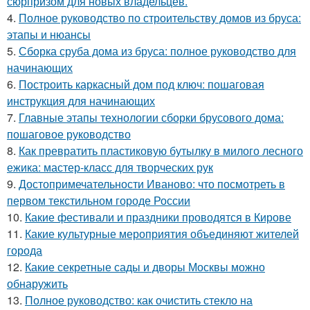
сюрпризом для новых владельцев.
4.
Полное руководство по строительству домов из бруса:
этапы и нюансы
5.
Сборка сруба дома из бруса: полное руководство для
начинающих
6.
Построить каркасный дом под ключ: пошаговая
инструкция для начинающих
7.
Главные этапы технологии сборки брусового дома:
пошаговое руководство
8.
Как превратить пластиковую бутылку в милого лесного
ежика: мастер-класс для творческих рук
9.
Достопримечательности Иваново: что посмотреть в
первом текстильном городе России
10.
Какие фестивали и праздники проводятся в Кирове
11.
Какие культурные мероприятия объединяют жителей
города
12.
Какие секретные сады и дворы Москвы можно
обнаружить
13.
Полное руководство: как очистить стекло на