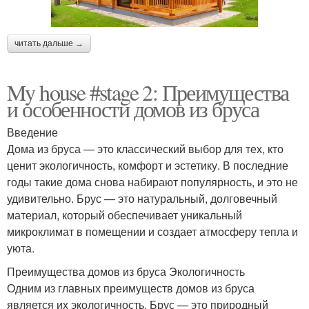
читать дальше →
My house #stage 2: Преимущества
и особенности домов из бруса
Введение
Дома из бруса — это классический выбор для тех, кто
ценит экологичность, комфорт и эстетику. В последние
годы такие дома снова набирают популярность, и это не
удивительно. Брус — это натуральный, долговечный
материал, который обеспечивает уникальный
микроклимат в помещении и создает атмосферу тепла и
уюта.
Преимущества домов из бруса Экологичность
Одним из главных преимуществ домов из бруса
является их экологичность. Брус — это природный