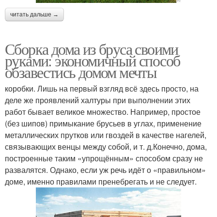
читать дальше →
Сборка дома из бруса своими
руками: экономичный способ
обзавестись домом мечты
коробки. Лишь на первый взгляд всё здесь просто, на
деле же проявлений халтуры при выполнении этих
работ бывает великое множество. Например, простое
(без шипов) примыкание брусьев в углах, применение
металлических прутков или гвоздей в качестве нагелей,
связывающих венцы между собой, и т. д.Конечно, дома,
построенные таким «упрощённым» способом сразу не
развалятся. Однако, если уж речь идёт о «правильном»
доме, именно правилами пренебрегать и не следует.