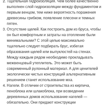
Тщательная гидроизоляция. Чем более качественно
выполнен слой гидроизоляции между фундаментом и
первым венцом, тем ниже вероятность поражения
древесины грибком, появление плесени и темных
пятен.
Отсутствие щелей. Как построить дом из бруса, чтобы
он был комфортным и затраты на отопление были
минимальными? С этой целью максимально
тщательно следует подбирать брус, избегая
образования щелей или выпуклостей на стенах.
Между каждым рядом необходимо прокладывать
межвенцовый утеплитель. Это может быть
современный рулонный материал. А для ценителей
экологически чистых конструкций альтернативным
решением станет использование мха.
Нагели. В отличии от строительства из кирпича,
пеноблока или шлакоблока, при возведении
деревянных домов использование нагелей —
обязательно. Они придают конструкции