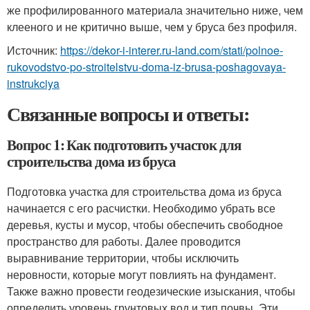
же профилированного материала значительно ниже, чем
клееного и не критично выше, чем у бруса без профиля.
Источник:
https://dekor-i-interer.ru-land.com/stati/polnoe-
rukovodstvo-po-stroitelstvu-doma-iz-brusa-poshagovaya-
instrukciya
Связанные вопросы и ответы:
Вопрос 1: Как подготовить участок для
строительства дома из бруса
Подготовка участка для строительства дома из бруса
начинается с его расчистки. Необходимо убрать все
деревья, кусты и мусор, чтобы обеспечить свободное
пространство для работы. Далее проводится
выравнивание территории, чтобы исключить
неровности, которые могут повлиять на фундамент.
Также важно провести геодезические изыскания, чтобы
определить уровень грунтовых вод и тип почвы. Эти