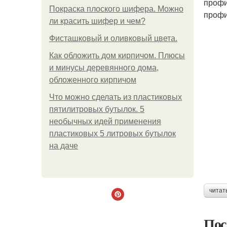
профи
Покраска плоского шифера. Можно
профи
ли красить шифер и чем?
Фисташковый и оливковый цвета.
Как обложить дом кирпичом. Плюсы
и минусы деревянного дома,
обложенного кирпичом
Что можно сделать из пластиковых
пятилитровых бутылок. 5
необычных идей применения
пластиковых 5 литровых бутылок
на даче
читат
Пос