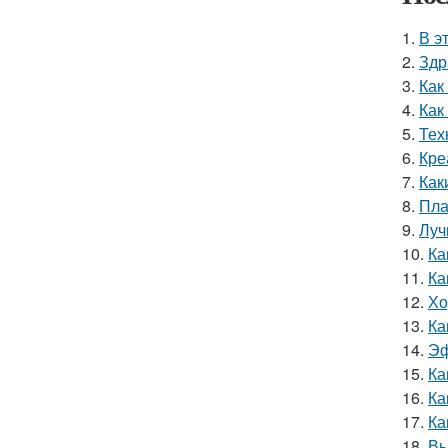
1.
В э
2.
Здр
3.
Как
4.
Как
5.
Тех
6.
Кре
7.
Как
8.
Пла
9.
Луч
10.
Ка
11.
Ка
12.
Хо
13.
Ка
14.
Эф
15.
Ка
16.
Ка
17.
Ка
18.
Вы