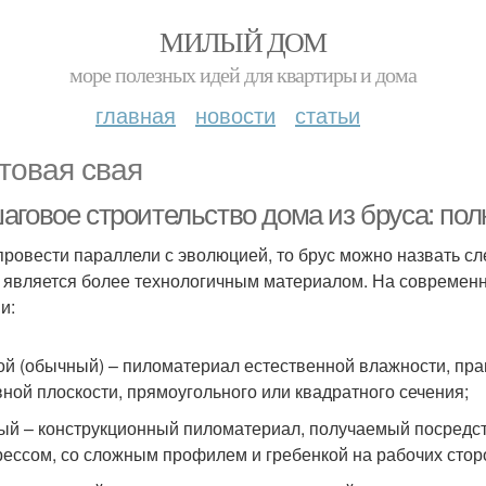
МИЛЫЙ ДОМ
море полезных идей для квартиры и дома
главная
новости
статьи
товая свая
аговое строительство дома из бруса: по
провести параллели с эволюцией, то брус можно назвать с
н является более технологичным материалом. На современ
и:
ой (обычный) – пиломатериал естественной влажности, пр
вной плоскости, прямоугольного или квадратного сечения;
ый – конструкционный пиломатериал, получаемый посредс
рессом, со сложным профилем и гребенкой на рабочих стор