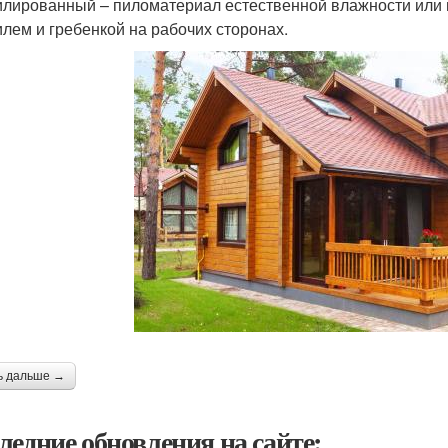
лированный – пиломатериал естественной влажности или 
лем и гребенкой на рабочих сторонах.
ь дальше →
ледние обновления на сайте: