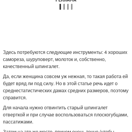
Здесь потребуются следующие инструменты: 4 хороших
самореза, шуруповерт, молоток и, собственно,
качественный шпингалет.
Да, если женщина совсем уж нежная, то такая работа ей
будет вряд ли под силу. Но в этой статье речь идет о
среднестатистических дамах средних размеров, поэтому
справится.
Для начала нужно отвинтить старый шпингалет
отверткой и при случае воспользоваться плоскогубцами,
пассатижами.
Затем на это же место, причем очень точно (чтобы