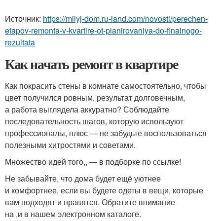
Источник:
https://milyj-dom.ru-land.com/novosti/perechen-
etapov-remonta-v-kvartire-ot-planirovaniya-do-finalnogo-
rezultata
Как начать ремонт в квартире
Как покрасить стены в комнате самостоятельно, чтобы
цвет получился ровным, результат долговечным,
а работа выглядела аккуратно? Соблюдайте
последовательность шагов, которую используют
профессионалы, плюс — не забудьте воспользоваться
полезными хитростями и советами.
Множество идей того,, — в подборке по ссылке!
Не забывайте, что дома будет ещё уютнее
и комфортнее, если вы будете одеты в вещи, которые
вам подходят и нравятся. Обратите внимание
на ,и в нашем электронном каталоге.