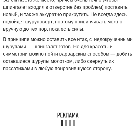
шпингалет входил в отверстие без проблем) поставить
новый, и так же аккуратно прикрутить. Не всегда здесь
подойдет шуруповерт, поэтому привинчивать можно
вручную до тех пор, пока есть силы.
В принципе можно оставить всё итак, с недокрученными
шурупами — шпингалет готов. Но для красоты и
симметрии можно пойти варварским способом — добить
оставшиеся шурупы молотком, либо свернуть их
пассатижами в любую понравившуюся сторону.