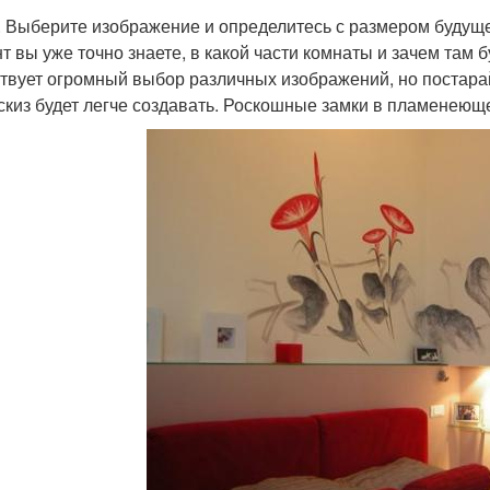
. Выберите изображение и определитесь с размером будуще
т вы уже точно знаете, в какой части комнаты и зачем там б
твует огромный выбор различных изображений, но постарай
эскиз будет легче создавать. Роскошные замки в пламенеющ