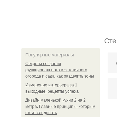
Сте
Популярные материалы
Секреты создания
функционального и эстетичного
огорода и сада: как разделить зоны
Изменение интерьера за 1
выходные: рецепты успеха
Дизайн маленькой кухни 2 на 2
метра. Главные принципы, которым
стоит следовать