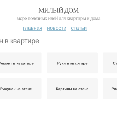
МИЛЫЙ ДОМ
море полезных идей для квартиры и дома
главная
новости
статьи
н в квартире
Ремонт в квартире
Руки в квартире
Ст
Рисунок на стене
Картины на стене
Ри
Рисунки на стене
Стен под роспись
Стен