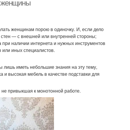
я женщины
Покрытие для
центные стены
елать женщинам порою в одиночку. И, если дело
неровных стен
 стен — с внешней или внутренней стороны;
а при наличии интернета и нужных инструментов
 или иных специалистов.
ы лишь иметь небольшие знания на эту тему,
ка и высокая мебель в качестве подставки для
 и не привыкшая к монотонной работе.