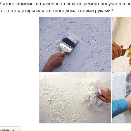
 В итоге, помимо затраченных средств, ремонт получается н
т стен квартиры или частного дома своими руками?
ь дальше →