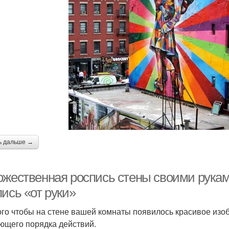
ь дальше →
ожественная роспись стены своими рукам
ись «от руки»
ого чтобы на стене вашей комнаты появилось красивое изо
ющего порядка действий.