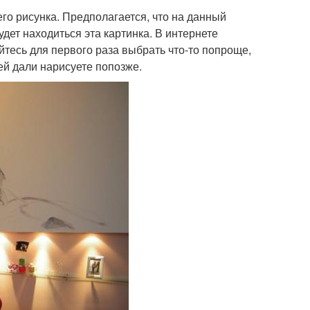
го рисунка. Предполагается, что на данный
удет находиться эта картинка. В интернете
тесь для первого раза выбрать что-то попроще,
ей дали нарисуете попозже.