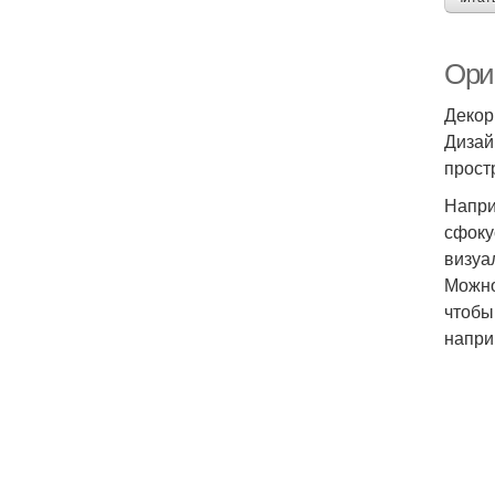
Ори
Декор
Дизай
прост
Напри
сфоку
визуа
Можно
чтобы
напри