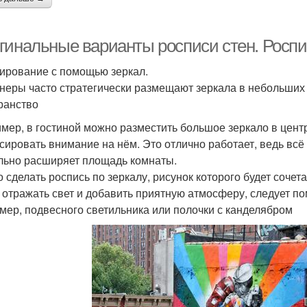
гинальные варианты росписи стен. Роспи
ирование с помощью зеркал.
неры часто стратегически размещают зеркала в небольших 
ранство
мер, в гостиной можно разместить большое зеркало в цент
сировать внимание на нём. Это отлично работает, ведь всё
льно расширяет площадь комнаты.
 сделать роспись по зеркалу, рисунок которого будет сочет
 отражать свет и добавить приятную атмосферу, следует по
мер, подвесного светильника или полочки с канделябром