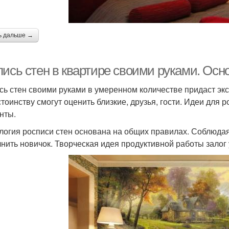
ь дальше →
пись стен в квартире своими руками. Осн
сь стен своими руками в умеренном количестве придаст э
стоинству смогут оценить близкие, друзья, гости. Идеи для
нты.
логия росписи стен основана на общих правилах. Соблюда
нить новичок. Творческая идея продуктивной работы залог 