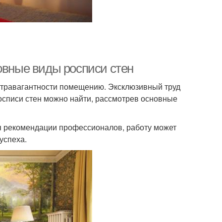
овные виды росписи стен
кстравагантности помещению. Эксклюзивный труд
 росписи стен можно найти, рассмотрев основные
я рекомендации профессионалов, работу может
успеха.