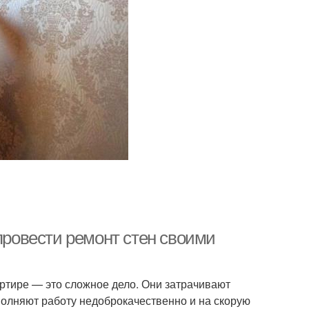
 провести ремонт стен своими
артире — это сложное дело. Они затрачивают
олняют работу недоброкачественно и на скорую