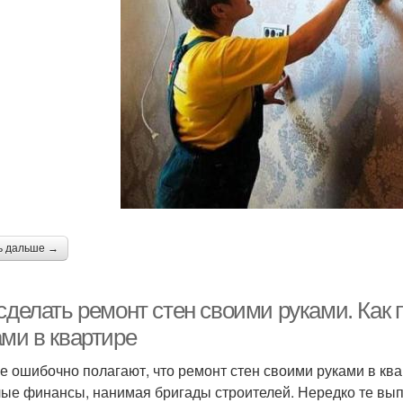
ь дальше →
 сделать ремонт стен своими руками. Как
ами в квартире
е ошибочно полагают, что ремонт стен своими руками в кв
ые финансы, нанимая бригады строителей. Нередко те вып