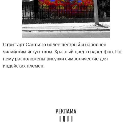
Стрит арт Сантьяго более пестрый и наполнен
чилийским искусством. Красный цвет создает фон. По
нему расположены рисунки символические для
индейских племен.