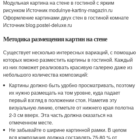
Модульная картина на стене в гостиной с ярким
рисунком Источник modulnye-kartiny-magazin.ru
Оформление картинами двух стен в гостиной комнате
Источник blog.postel-deluxe.ru
Методика размещения картин на стене
Существует несколько интересных вариаций, с помощью
которых можно разместить картины в гостиной. Каждый
из них поможет реализовать красивую галерею даже из
небольшого количества композиций:
Картины должно быть удобно просматривать, поэтому
их нужно размещать на том уровне, куда падает
первый взгляд в положении стоя. Наметив эту
визуальную линию, отметьте от нижнего края полотна
2-3 см вверх. Эта часть должна оказаться на
отмеченном месте.
Не забывайте о ширине картинной рамки. В целом
вся композиция должна составлять 75-80 % от