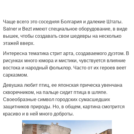
Чаще всего это соседняя Болгария и далекие Штаты.
Sainer и Bezt имеют специальное оборудование, в виде
вышек, чтобы создавать свои шедевры на несколько
этажей вверх.
Интересна тематика стрит арта, создаваемого дуэтом. В
рисунках много юмора и мистики, чувствуется влияние
востока и народный фольклор. Часто от их героев веет
сарказмом.
Девушка любит птиц, ее японская прическа увенчана
скворечником, на пальце сидит птица в шляпе.
Своеобразные символ городских сумасшедших
защитников природы. Но, в общем, картина смотрится
красиво и в ней много доброты.