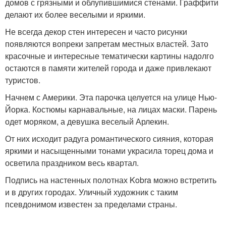
домов с грязными и облупившимися стенами. Граффити
делают их более веселыми и яркими.
Не всегда декор стен интересен и часто рисунки
появляются вопреки запретам местных властей. Зато
красочные и интересные тематически картины надолго
остаются в памяти жителей города и даже привлекают
туристов.
Начнем с Америки. Эта парочка целуется на улице Нью-
Йорка. Костюмы карнавальные, на лицах маски. Парень
одет моряком, а девушка веселый Арлекин.
От них исходит радуга романтического сияния, которая
яркими и насыщенными тонами украсила торец дома и
осветила праздником весь квартал.
Подпись на настенных полотнах Kobra можно встретить
и в других городах. Уличный художник с таким
псевдонимом известен за пределами страны.