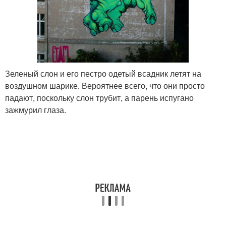
Зеленый слон и его пестро одетый всадник летят на
воздушном шарике. Вероятнее всего, что они просто
падают, поскольку слон трубит, а парень испугано
зажмурил глаза.