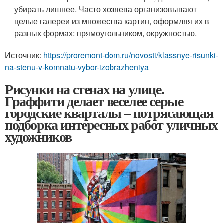
убирать лишнее. Часто хозяева организовывают
целые галереи из множества картин, оформляя их в
разных формах: прямоугольником, окружностью.
Источник:
https://proremont-dom.ru/novosti/klassnye-risunki-
na-stenu-v-komnatu-vybor-izobrazheniya
Рисунки на стенах на улице.
Граффити делает веселее серые
городские кварталы – потрясающая
подборка интересных работ уличных
художников