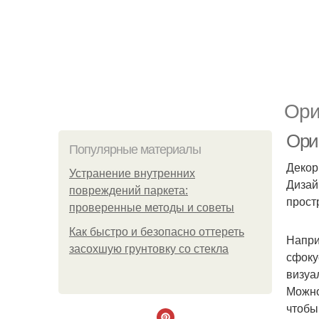
Ори
Ори
Популярные материалы
Декор
Устранение внутренних
Дизай
повреждений паркета:
прост
проверенные методы и советы
Как быстро и безопасно оттереть
Напри
засохшую грунтовку со стекла
сфоку
визуа
Можно
чтобы