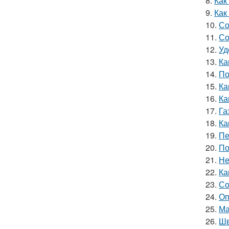
8.
Как
9.
Как
10.
Со
11.
Со
12.
Уд
13.
Ка
14.
По
15.
Ка
16.
Ка
17.
Га
18.
Ка
19.
Пе
20.
По
21.
Не
22.
Ка
23.
Со
24.
Оп
25.
Ма
26.
Шв