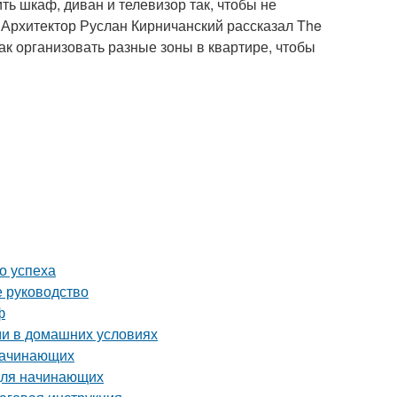
ть шкаф, диван и телевизор так, чтобы не
. Архитектор Руслан Кирничанский рассказал The
ак организовать разные зоны в квартире, чтобы
о успеха
е руководство
ф
ми в домашних условиях
 начинающих
 для начинающих