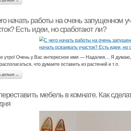
ь дальше →
го начать работы на очень запущенном уч
ток? Есть идеи, но сработают ли?
е утро! Очень у Вас интересное имя — Надалия… Я думаю, с
располагаться, что думаете оставить из растений и т.п.
ь дальше →
переставить мебель в комнате. Как сдела
одня