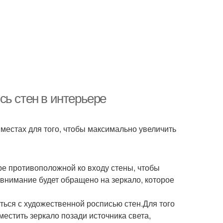
сь стен в интерьере
местах для того, чтобы максимально увеличить
ре противоположной ко входу стены, чтобы
 внимание будет обращено на зеркало, которое
аться с художественной росписью стен.Для того
местить зеркало позади источника света,