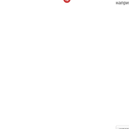
напри