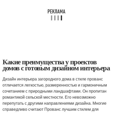
Какие преимущества у проектов
домов с готовым дизайном интерьера
Дизайн интерьера загородного дома в стиле прованс
отличается легкостью, размеренностью и гармоничным
сочетанием с природными ландшафтами. Он пропитан
романтикой сельской местности. Его невозможно
перепутать с другими направлениями дизайна. Многие
справедливо считают Прованс лучшим стилем для