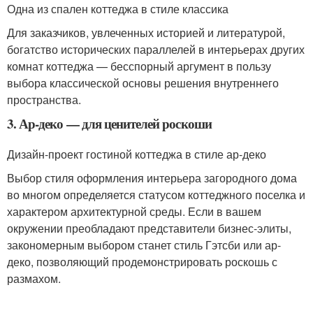
Одна из спален коттеджа в стиле классика
Для заказчиков, увлеченных историей и литературой,
богатство исторических параллелей в интерьерах других
комнат коттеджа — бесспорный аргумент в пользу
выбора классической основы решения внутреннего
пространства.
3. Ар-деко — для ценителей роскоши
Дизайн-проект гостиной коттеджа в стиле ар-деко
Выбор стиля оформления интерьера загородного дома
во многом определяется статусом коттеджного поселка и
характером архитектурной среды. Если в вашем
окружении преобладают представители бизнес-элиты,
закономерным выбором станет стиль Гэтсби или ар-
деко, позволяющий продемонстрировать роскошь с
размахом.