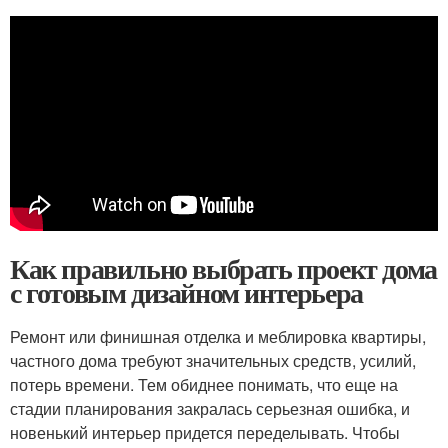
Как правильно выбрать проект дома
с готовым дизайном интерьера
Ремонт или финишная отделка и меблировка квартиры,
частного дома требуют значительных средств, усилий,
потерь времени. Тем обиднее понимать, что еще на
стадии планирования закралась серьезная ошибка, и
новенький интерьер придется переделывать. Чтобы