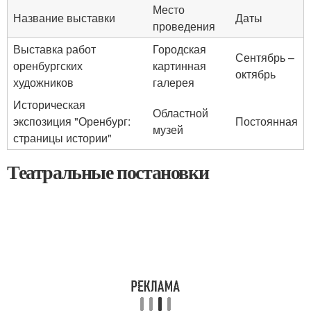
Место
Название выставки
Даты
проведения
Выставка работ
Городская
Сентябрь –
оренбургских
картинная
октябрь
художников
галерея
Историческая
Областной
экспозиция "Оренбург:
Постоянная
музей
страницы истории"
Театральные постановки