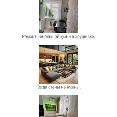
Ремонт небольшой кузни в хрущевке.
Когда стены не нужны.