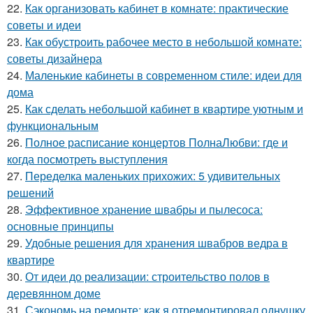
22.
Как организовать кабинет в комнате: практические
советы и идеи
23.
Как обустроить рабочее место в небольшой комнате:
советы дизайнера
24.
Маленькие кабинеты в современном стиле: идеи для
дома
25.
Как сделать небольшой кабинет в квартире уютным и
функциональным
26.
Полное расписание концертов ПолнаЛюбви: где и
когда посмотреть выступления
27.
Переделка маленьких прихожих: 5 удивительных
решений
28.
Эффективное хранение швабры и пылесоса:
основные принципы
29.
Удобные решения для хранения швабров ведра в
квартире
30.
От идеи до реализации: строительство полов в
деревянном доме
31.
Сэкономь на ремонте: как я отремонтировал однушку