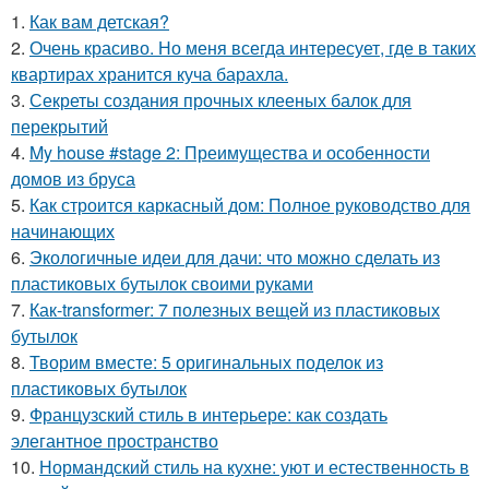
1.
Как вам детская?
2.
Очень красиво. Но меня всегда интересует, где в таких
квартирах хранится куча барахла.
3.
Секреты создания прочных клееных балок для
перекрытий
4.
My house #stage 2: Преимущества и особенности
домов из бруса
5.
Как строится каркасный дом: Полное руководство для
начинающих
6.
Экологичные идеи для дачи: что можно сделать из
пластиковых бутылок своими руками
7.
Как-transformer: 7 полезных вещей из пластиковых
бутылок
8.
Творим вместе: 5 оригинальных поделок из
пластиковых бутылок
9.
Французский стиль в интерьере: как создать
элегантное пространство
10.
Нормандский стиль на кухне: уют и естественность в