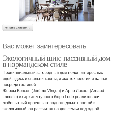
читать дальше →
Вас может заинтересовать
Экологичный шик: пассивный дом
в нормандском стиле
Провинциальный загородный дом полон интересных
идей: здесь и спальни-каюты, и эко-технологии и ванная
посреди гостиной
Жером Вэнсон (Jérôme Vinçon) и Арно Лакост (Arnaud
Lacoste) из архитектурного бюро Lode реализовали
любопытный проект загородного дома: простой и
экологичный, он рассчитан на две семьи под одной