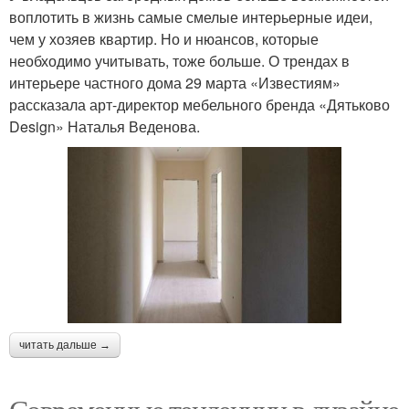
воплотить в жизнь самые смелые интерьерные идеи,
чем у хозяев квартир. Но и нюансов, которые
необходимо учитывать, тоже больше. О трендах в
интерьере частного дома 29 марта «Известиям»
рассказала арт-директор мебельного бренда «Дятьково
Design» Наталья Веденова.
читать дальше →