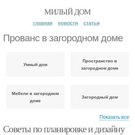
МИЛЫЙ ДОМ
главная
новости
статьи
Прованс в загородном доме
Пространство в
Умный дом
загородном доме
Мебели в загородном
Загородный дом
доме
Показать все
Советы по планировке и дизайну
Мебель в доме
Дом для дачи