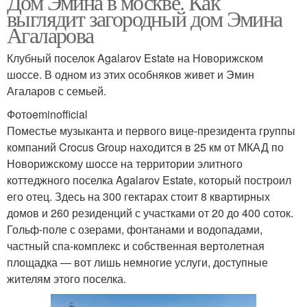
Дом Эмина в москве. Как
выглядит загородный дом Эмина
Агаларова
Клубный поселок Agalarov Estate на Новорижском
шоссе. В одном из этих особняков живет и Эмин
Агаларов с семьей.
Фотоeminofficial
Поместье музыканта и первого вице-президента группы
компаний Crocus Group находится в 25 км от МКАД по
Новорижскому шоссе на территории элитного
коттеджного поселка Agalarov Estate, который построил
его отец. Здесь на 300 гектарах стоит 8 квартирных
домов и 260 резиденций с участками от 20 до 400 соток.
Гольф-поле с озерами, фонтанами и водопадами,
частный спа-комплекс и собственная вертолетная
площадка — вот лишь немногие услуги, доступные
жителям этого поселка.