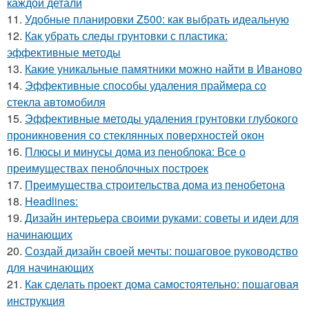
каждой детали
11.
Удобные планировки Z500: как выбрать идеальную
12.
Как убрать следы грунтовки с пластика:
эффективные методы
13.
Какие уникальные памятники можно найти в Иваново
14.
Эффективные способы удаления праймера со
стекла автомобиля
15.
Эффективные методы удаления грунтовки глубокого
проникновения со стеклянных поверхностей окон
16.
Плюсы и минусы дома из пеноблока: Все о
преимуществах пеноблочных построек
17.
Преимущества строительства дома из пенобетона
18.
Headlines:
19.
Дизайн интерьера своими руками: советы и идеи для
начинающих
20.
Создай дизайн своей мечты: пошаговое руководство
для начинающих
21.
Как сделать проект дома самостоятельно: пошаговая
инструкция