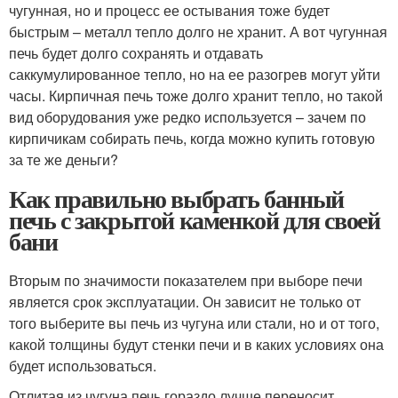
чугунная, но и процесс ее остывания тоже будет
быстрым – металл тепло долго не хранит. А вот чугунная
печь будет долго сохранять и отдавать
саккумулированное тепло, но на ее разогрев могут уйти
часы. Кирпичная печь тоже долго хранит тепло, но такой
вид оборудования уже редко используется – зачем по
кирпичикам собирать печь, когда можно купить готовую
за те же деньги?
Как правильно выбрать банный
печь с закрытой каменкой для своей
бани
Вторым по значимости показателем при выборе печи
является срок эксплуатации. Он зависит не только от
того выберите вы печь из чугуна или стали, но и от того,
какой толщины будут стенки печи и в каких условиях она
будет использоваться.
Отлитая из чугуна печь гораздо лучше переносит