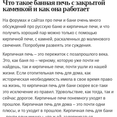
Что такое банная печь с закрытой
каменкой и как она работает
На форумах и сайтах про печи и бани очень много
обсуждений про русскую баню и кирпичные печи, и что
получить хороший пар можно только с помощью
кирпичной печи, с камней, раскаленных до малинового
свечения. Попробуем развеять эти суждения.
Кирпичная печь – это пережиток с позапрошлого века.
Это, как баня по – черному, которую уже почти не
найдешь, так и кирпичные печи, почти ушли из нашей
жизни. Если отопительная печь для дома, как
историческая необходимость имела в свое время право
на жизнь, то кирпичная печь для бани скорее все-таки
это исключение из правил. Удовольствие, как тогда, так и
сейчас дорогое. Кирпичные печи понемногу уходят в
прошлое. Кирпичная печь для дома – это почти одни
плюсы, и то уходит в прошлое. Кирпичная печь для бани
– почти одни минусы, что ж ей, задерживаться.