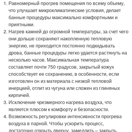
Равномерный прогрев помещения по всему объему,
что улучшает микроклиматические условия, делает
банные процедуры максимально комфортными и
приятными.
Нагрев камней до огромной температуры, за счет чего
они дольше сохраняют накопленную тепловую
энергию, не приходится постоянно подкидывать
дрова, банные процедуры легко удается растянуть на
несколько часов. Максимальная температура
составляет почти 750 градусов, закрытый кожух
способствует ее сохранению, в особенности, если
изготовлен он из материала с низкой тепловой
инерцией, отлит из чугуна или сложен из глиняных
кирпичей.
Исключение чрезмерного нагрева воздуха, что
является плюсом к комфорту и безопасности.
Возможность регулировки интенсивности прогрева
воздуха в парной. Чтобы ускорить процесс,
достаточно открыть дверцу, замедлить – закрыть.