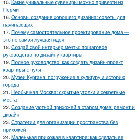
15.
Какие уникальные сувениры можно привезти из
Перми
16.
Основы создания хорошего дизайна: советы для
начинающих
17.
Почему самостоятельное проектирование дома —
это не самая лучшая идея
18.
Создай свой интерьер мечты: пошаговое
руководство по дизайну квартиры
19.
Полное руководство: как создать дизайн-проект
квартиры с нуля
20.
Музеи Кургана: погружение в культуру и историю
города
21.
Необычная Москва: скрытые уголки и секретные
места
22.
Создание уютной прихожей в старом доме: ремонт и
дизайн
23.
Стратегии для организации пространства без
прихожей
24.
Маленькая прихожая в квартире: как сделать ее