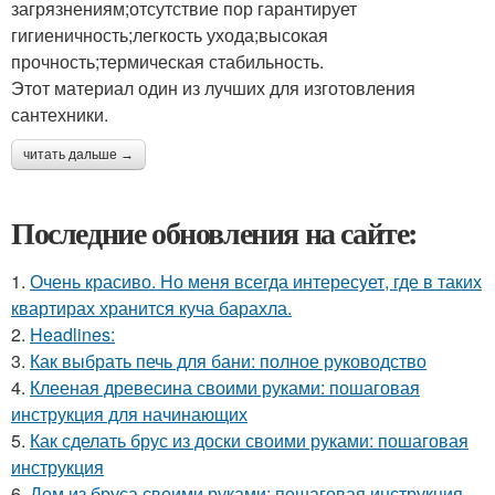
загрязнениям;отсутствие пор гарантирует
гигиеничность;легкость ухода;высокая
прочность;термическая стабильность.
Этот материал один из лучших для изготовления
сантехники.
читать дальше →
Последние обновления на сайте:
1.
Очень красиво. Но меня всегда интересует, где в таких
квартирах хранится куча барахла.
2.
Headlines:
3.
Как выбрать печь для бани: полное руководство
4.
Клееная древесина своими руками: пошаговая
инструкция для начинающих
5.
Как сделать брус из доски своими руками: пошаговая
инструкция
6.
Дом из бруса своими руками: пошаговая инструкция