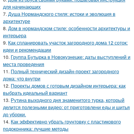
для начинающих
7.
Душа Нормандского стиля: истоки и эволюция в
архитектуре
8.
Дом в нормандском стиле: особенности архитектуры и
интерьера
9.
Как спланировать участок загородного дома 12 соток:
идеи и рекомендации
10.
Группа Бутырка в Новокузнецке: даты выступлений и
места проведения
11.
Полный технический дизайн-проект загородного
дома: что внутри
12.
Проекты домов с готовым дизайном интерьера: как
выбрать идеальный вариант
13.
Рутина выходного дня знаменитого турка, который
делится полезными видео: от приготовлени еды и шитья
до уборки.
14.
Как эффективно убрать грунтовку с пластикового
подоконника: лучшие методы