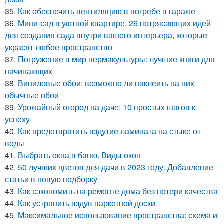
35.
Как обеспечить вентиляцию в погребе в гараже
36.
Мини-сад в уютной квартире. 26 потрясающих идей
для создания сада внутри вашего интерьера, которые
украсят любое пространство
37.
Погружение в мир пермакультуры: лучшие книги для
начинающих
38.
Виниловые обои: возможно ли наклеить на них
обычные обои
39.
Урожайный огород на даче: 10 простых шагов к
успеху
40.
Как предотвратить вздутие ламината на стыке от
воды
41.
Выбрать окна в баню. Виды окон
42.
50 лучших цветов для дачи в 2023 году. Добавление
статьи в новую подборку
43.
Как сэкономить на ремонте дома без потери качества
44.
Как устранить вздув паркетной доски
45.
Максимальное использование пространства: схема и