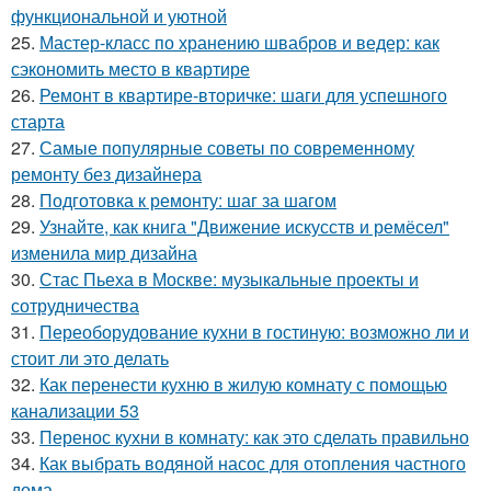
функциональной и уютной
25.
Мастер-класс по хранению швабров и ведер: как
сэкономить место в квартире
26.
Ремонт в квартире-вторичке: шаги для успешного
старта
27.
Самые популярные советы по современному
ремонту без дизайнера
28.
Подготовка к ремонту: шаг за шагом
29.
Узнайте, как книга "Движение искусств и ремёсел"
изменила мир дизайна
30.
Стас Пьеха в Москве: музыкальные проекты и
сотрудничества
31.
Переоборудование кухни в гостиную: возможно ли и
стоит ли это делать
32.
Как перенести кухню в жилую комнату с помощью
канализации 53
33.
Перенос кухни в комнату: как это сделать правильно
34.
Как выбрать водяной насос для отопления частного
дома