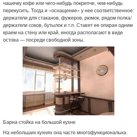
чашечку кофе или чего-нибудь покрепче, чем-нибудь
перекусить. Тогда и «оснащение» у нее соответственное:
держатели для стаканов, фужеров, рюмок, рядом полка/
держатели соков, бутылок и т.п. Ставят ее опирая одним
краем на стену или край, иногда располагают в виде
остова — посреди свободной зоны.
Барна стойка на большой кухне
На небольших кухнях она часто многофункциональна.