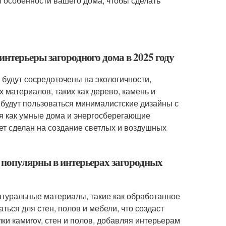
и особенности вашего дома, чтобы сделать
нтерьеры загородного дома в 2025 году
 будут сосредоточены на экологичности,
 материалов, таких как дерево, камень и
будут пользоваться минималистские дизайны с
ая как умные дома и энергосберегающие
дет сделан на создание светлых и воздушных
 популярны в интерьерах загородных
натуральные материалы, такие как обработанное
ться для стен, полов и мебели, что создаст
ки камиrov, стен и полов, добавляя интерьерам