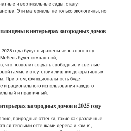
мнатные и вертикальные сады, станут
анства. Эти материалы не только экологичны, но
оплощены в интерьерах загородных домов
 2025 года будут выражены через простоту
 Мебель будет компактной,
, что позволит создать свободные и светлые
овой гамме и отсутствии лишних декоративных
м. При этом, функциональность будет
ure и рационального использования каждого
тильный и практичный.
нтерьерах загородных домов в 2025 году
гкие, природные оттенки, такие как различные
лняться теплыми оттенками дерева и камня,