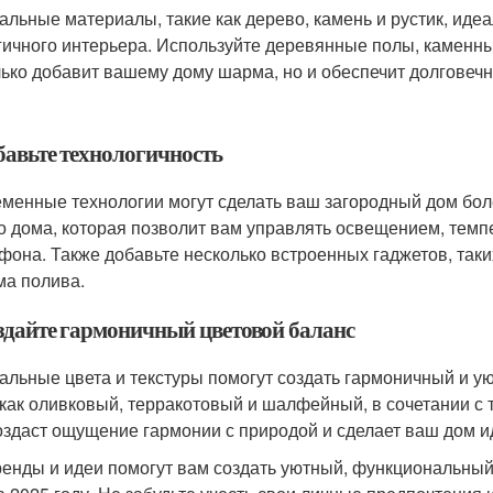
альные материалы, такие как дерево, камень и рустик, иде
гичного интерьера. Используйте деревянные полы, каменны
лько добавит вашему дому шарма, но и обеспечит долговечн
бавьте технологичность
менные технологии могут сделать ваш загородный дом бол
о дома, которая позволит вам управлять освещением, тем
фона. Также добавьте несколько встроенных гаджетов, таки
ма полива.
оздайте гармоничный цветовой баланс
альные цвета и текстуры помогут создать гармоничный и у
 как оливковый, терракотовый и шалфейный, в сочетании с 
оздаст ощущение гармонии с природой и сделает ваш дом 
ренды и идеи помогут вам создать уютный, функциональный