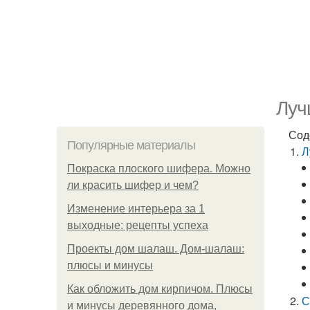
Луч
Сод
Популярные материалы
Л
Покраска плоского шифера. Можно
ли красить шифер и чем?
Изменение интерьера за 1
выходные: рецепты успеха
Проекты дом шалаш. Дом-шалаш:
плюсы и минусы
Как обложить дом кирпичом. Плюсы
С
и минусы деревянного дома,