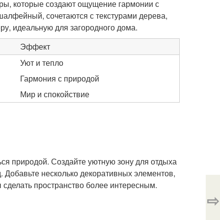
уры, которые создают ощущение гармонии с
 шалфейный, сочетаются с текстурами дерева,
еру, идеальную для загородного дома.
Эффект
Уют и тепло
Гармония с природой
Мир и спокойствие
ься природой. Создайте уютную зону для отдыха
. Добавьте несколько декоративных элементов,
бы сделать пространство более интересным.
⇨