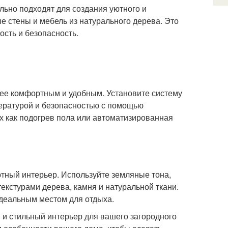
ально подходят для создания уютного и
е стены и мебель из натурального дерева. Это
ость и безопасность.
ее комфортным и удобным. Установите систему
пературой и безопасностью с помощью
х как подогрев пола или автоматизированная
ютный интерьер. Используйте земляные тона,
текстурами дерева, камня и натуральной ткани.
идеальным местом для отдыха.
 и стильный интерьер для вашего загородного