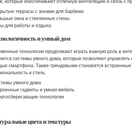
и, которые обеспечивают отличную вентиляцию и связь с п
рытые террасы с зонами для барбекю
ьшые окна и стеклянные стены
ы для работы и отдыха
ехнологичность и умный дом
менные технологии продолжают играть важную роль в инте
уются системы умного дома, которые позволяют управлять
ью смартфона. Также трендовыми становятся встроенные г
иональность и стиль.
темы умного дома
роенные гаджеты и умная мебель
ргосберегающие технологии
атуральные цвета и текстуры