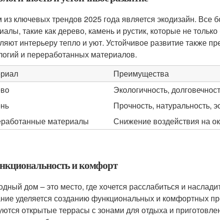
 из ключевых трендов 2025 года является экодизайн. Все
иалы, такие как дерево, камень и рустик, которые не тольк
ляют интерьеру тепло и уют. Устойчивое развитие также п
логий и переработанных материалов.
риал
Преимущества
ево
Экологичность, долговечност
нь
Прочность, натуральность, э
работанные материалы
Снижение воздействия на о
ункциональность и комфорт
одный дом – это место, где хочется расслабиться и наслади
ние уделяется созданию функциональных и комфортных пр
уются открытые террасы с зонами для отдыха и приготовле