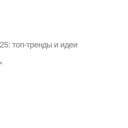
25: топ-тренды и идеи
и