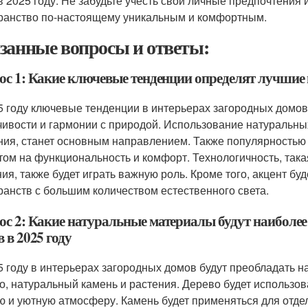
в 2025 году. Не забудьте учесть свои личные предпочтения 
ранство по-настоящему уникальным и комфортным.
занные вопросы и ответы:
ос 1: Какие ключевые тенденции определят лучшие и
5 году ключевые тенденции в интерьерах загородных домов
чивости и гармонии с природой. Использование натуральных
ния, станет основным направлением. Также популярностью 
том на функциональность и комфорт. Технологичность, так
ия, также будет играть важную роль. Кроме того, акцент бу
ранств с большим количеством естественного света.
ос 2: Какие натуральные материалы будут наиболее
 в 2025 году
5 году в интерьерах загородных домов будут преобладать 
о, натуральный камень и растения. Дерево будет использова
ю и уютную атмосферу. Камень будет применяться для отдел