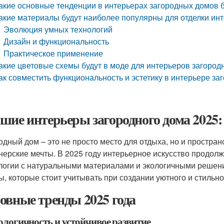
акие основные тенденции в интерьерах загородных домов б
акие материалы будут наиболее популярны для отделки инт
Эволюция умных технологий
Дизайн и функциональность
Практическое применение
акие цветовые схемы будут в моде для интерьеров загород
ак совместить функциональность и эстетику в интерьере за
шие интерьеры загородного дома 2025:
одный дом – это не просто место для отдыха, но и простра
нерские мечты. В 2025 году интерьерное искусство продол
логии с натуральными материалами и экологичными решени
ы, которые стоит учитывать при создании уютного и стильн
овные тренды 2025 года
ологичность и устойчивое развитие