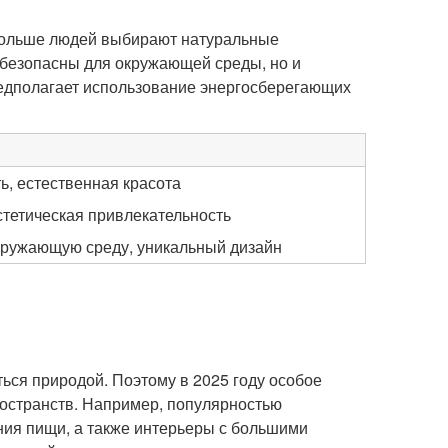
 больше людей выбирают натуральные
о безопасны для окружающей среды, но и
редполагает использование энергосберегающих
ь, естественная красота
стетическая привлекательность
кружающую среду, уникальный дизайн
ться природой. Поэтому в 2025 году особое
остранств. Например, популярностью
ния пищи, а также интерьеры с большими