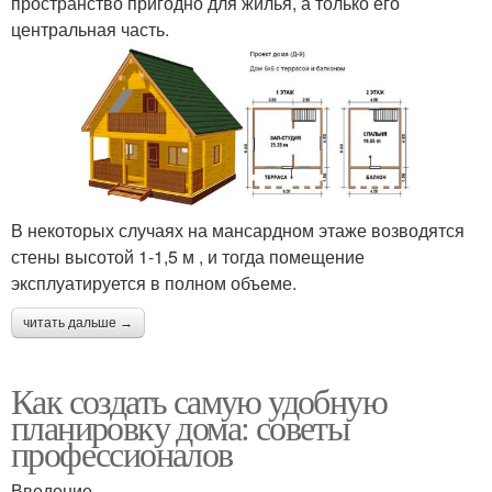
пространство пригодно для жилья, а только его
центральная часть.
В некоторых случаях на мансардном этаже возводятся
стены высотой 1-1,5 м , и тогда помещение
эксплуатируется в полном объеме.
читать дальше →
Как создать самую удобную
планировку дома: советы
профессионалов
Введение