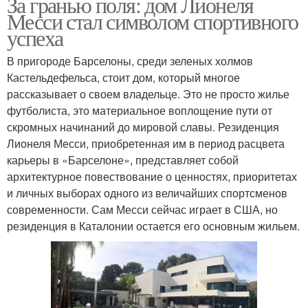
За гранью поля: дом Лионеля
Месси стал символом спортивного
успеха
В пригороде Барселоны, среди зеленых холмов
Кастельдефельса, стоит дом, который многое
рассказывает о своем владельце. Это не просто жилье
футболиста, это материальное воплощение пути от
скромных начинаний до мировой славы. Резиденция
Лионеля Месси, приобретенная им в период расцвета
карьеры в «Барселоне», представляет собой
архитектурное повествование о ценностях, приоритетах
и личных выборах одного из величайших спортсменов
современности. Сам Месси сейчас играет в США, но
резиденция в Каталонии остается его основным жильем.