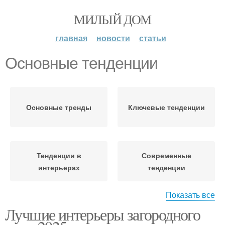
МИЛЫЙ ДОМ
главная
новости
статьи
Основные тенденции
Основные тренды
Ключевые тенденции
Тенденции в
Современные
интерьерах
тенденции
Показать все
Лучшие интерьеры загородного
Тенденции в
Тенденции в открытом
планировке
пространстве