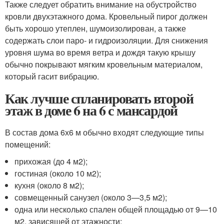
Также следует обратить внимание на обустройство
кровли двухэтажного дома. Кровельный пирог должен
быть хорошо утеплен, шумоизолирован, а также
содержать слои паро- и гидроизоляции. Для снижения
уровня шума во время ветра и дождя такую крышу
обычно покрывают мягким кровельным материалом,
который гасит вибрацию.
Как лучше спланировать второй
этаж в доме 6 на 6 с мансардой
В состав дома 6х6 м обычно входят следующие типы
помещений:
прихожая (до 4 м
2
);
гостиная (около 10 м
2
);
кухня (около 8 м
2
);
совмещенный санузел (около 3—3,5 м
2
);
одна или несколько спален общей площадью от 9—10
м
2
, зависящей от этажности;