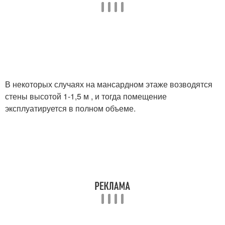
В некоторых случаях на мансардном этаже возводятся
стены высотой 1-1,5 м , и тогда помещение
эксплуатируется в полном объеме.