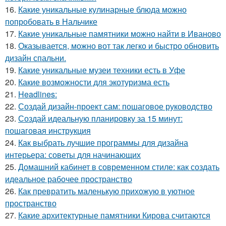
16.
Какие уникальные кулинарные блюда можно
попробовать в Нальчике
17.
Какие уникальные памятники можно найти в Иваново
18.
Оказывается, можно вот так легко и быстро обновить
дизайн спальни.
19.
Какие уникальные музеи техники есть в Уфе
20.
Какие возможности для экотуризма есть
21.
Headlines:
22.
Создай дизайн-проект сам: пошаговое руководство
23.
Создай идеальную планировку за 15 минут:
пошаговая инструкция
24.
Как выбрать лучшие программы для дизайна
интерьера: советы для начинающих
25.
Домашний кабинет в современном стиле: как создать
идеальное рабочее пространство
26.
Как превратить маленькую прихожую в уютное
пространство
27.
Какие архитектурные памятники Кирова считаются