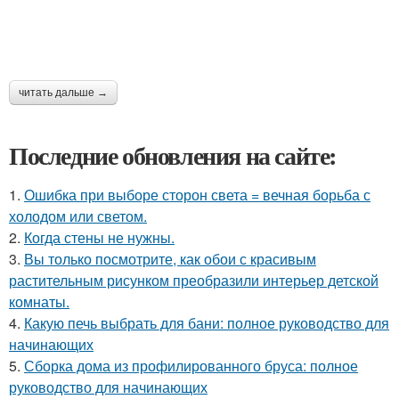
читать дальше →
Последние обновления на сайте:
1.
Ошибка при выборе сторон света = вечная борьба с
холодом или светом.
2.
Когда стены не нужны.
3.
Вы только посмотрите, как обои с красивым
растительным рисунком преобразили интерьер детской
комнаты.
4.
Какую печь выбрать для бани: полное руководство для
начинающих
5.
Сборка дома из профилированного бруса: полное
руководство для начинающих