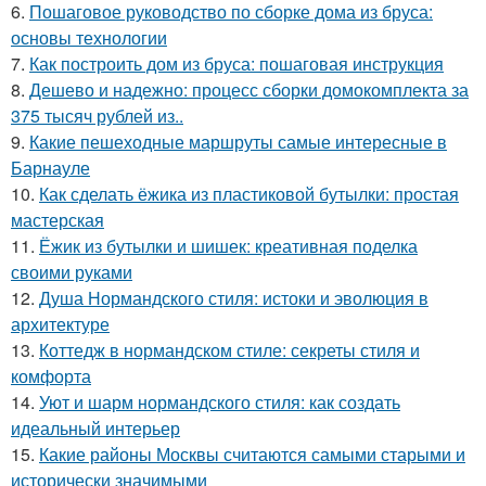
6.
Пошаговое руководство по сборке дома из бруса:
основы технологии
7.
Как построить дом из бруса: пошаговая инструкция
8.
Дешево и надежно: процесс сборки домокомплекта за
375 тысяч рублей из..
9.
Какие пешеходные маршруты самые интересные в
Барнауле
10.
Как сделать ёжика из пластиковой бутылки: простая
мастерская
11.
Ёжик из бутылки и шишек: креативная поделка
своими руками
12.
Душа Нормандского стиля: истоки и эволюция в
архитектуре
13.
Коттедж в нормандском стиле: секреты стиля и
комфорта
14.
Уют и шарм нормандского стиля: как создать
идеальный интерьер
15.
Какие районы Москвы считаются самыми старыми и
исторически значимыми