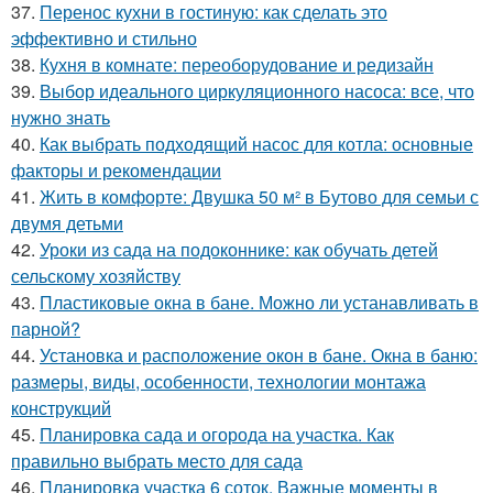
37.
Перенос кухни в гостиную: как сделать это
эффективно и стильно
38.
Кухня в комнате: переоборудование и редизайн
39.
Выбор идеального циркуляционного насоса: все, что
нужно знать
40.
Как выбрать подходящий насос для котла: основные
факторы и рекомендации
41.
Жить в комфорте: Двушка 50 м² в Бутово для семьи с
двумя детьми
42.
Уроки из сада на подоконнике: как обучать детей
сельскому хозяйству
43.
Пластиковые окна в бане. Можно ли устанавливать в
парной?
44.
Установка и расположение окон в бане. Окна в баню:
размеры, виды, особенности, технологии монтажа
конструкций
45.
Планировка сада и огорода на участка. Как
правильно выбрать место для сада
46.
Планировка участка 6 соток. Важные моменты в