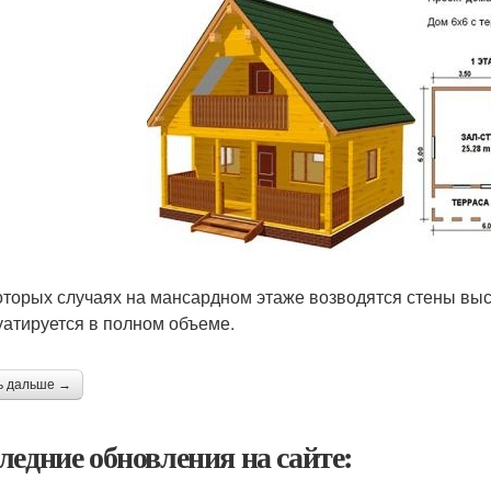
оторых случаях на мансардном этаже возводятся стены высо
уатируется в полном объеме.
ь дальше →
ледние обновления на сайте: