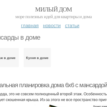
МИЛЫЙ ДОМ
море полезных идей для квартиры и дома
главная
новости
статьи
сарды в доме
аж в доме
Кухня в доме
альная планировка дома 6х6 с мансардой
рда, это не совсем полноценный второй этаж. Особенность 
ует скошенная крыша. Из-за этого не все пространство приг