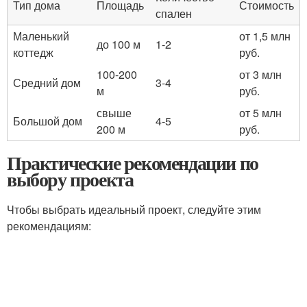
Тип дома
Площадь
Стоимость
спален
Маленький
от 1,5 млн
до 100 м
1-2
коттедж
руб.
100-200
от 3 млн
Средний дом
3-4
м
руб.
свыше
от 5 млн
Большой дом
4-5
200 м
руб.
Практические рекомендации по
выбору проекта
Чтобы выбрать идеальный проект, следуйте этим
рекомендациям: