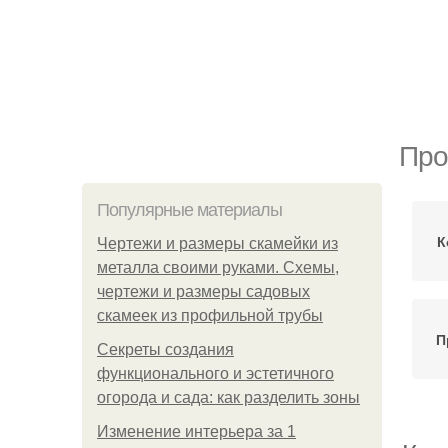
Про
Популярные материалы
К
Чертежи и размеры скамейки из
металла своими руками. Схемы,
чертежи и размеры садовых
скамеек из профильной трубы
П
Секреты создания
функционального и эстетичного
огорода и сада: как разделить зоны
Изменение интерьера за 1