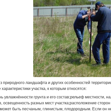
з природного ландшафта и других особенностей территории
 характеристики участка, к которым относятся:
нь увлажнённости грунта и его состав;рельеф местности, н
в, освещенность разных мест участка;расположение сторон 
 может быть песчаным, глинистым, плодородным. Если он 