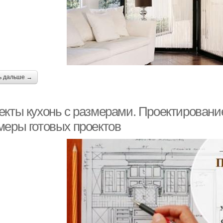
ь дальше →
кты кухонь с размерами. Проектирование 
меры готовых проектов