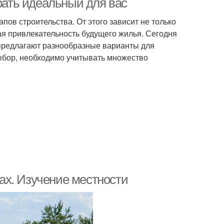
брать идеальный для вас
пов строительства. От этого зависит не только
ая привлекательность будущего жилья. Сегодня
 предлагают разнообразные варианты для
ыбор, необходимо учитывать множество
ках. Изучение местности