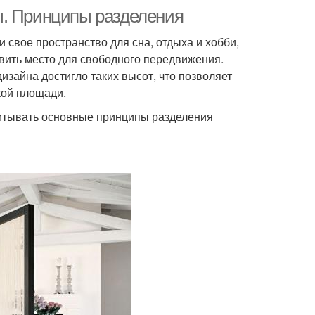
ы. Принципы разделения
 свое пространство для сна, отдыха и хобби,
вить место для свободного передвижения.
дизайна достигло таких высот, что позволяет
кой площади.
читывать основные принципы разделения