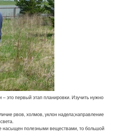
 – это первый этап планировки. Изучить нужно
аличие рвов, холмов, уклон надела;направление
света.
не насыщен полезными веществами, то большой