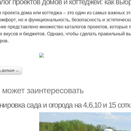
алог проектов домов и коттеджей: как вы
 проекта дома или коттеджа – это один из самых важных эта
омфорт, но и функциональность, безопасность и эстетическ
нке представлено множество каталогов проектов, которые
х вкусов и бюджетов. Однако, чтобы сделать правильный в
ров.
ь дальше →
 может заинтересовать
ировка сада и огорода на 4,6,10 и 15 сот