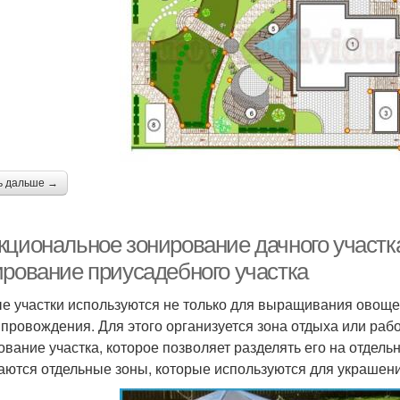
ь дальше →
кциональное зонирование дачного участка
ирование приусадебного участка
е участки используются не только для выращивания овощей
провождения. Для этого организуется зона отдыха или раб
ование участка, которое позволяет разделять его на отдел
аются отдельные зоны, которые используются для украшени