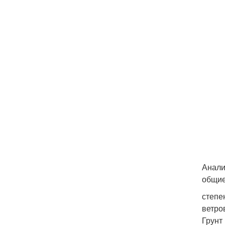
Анали
общие
степе
ветро
Грунт