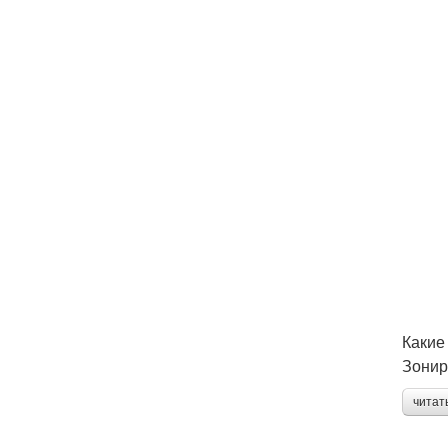
Какие
Зонир
читат