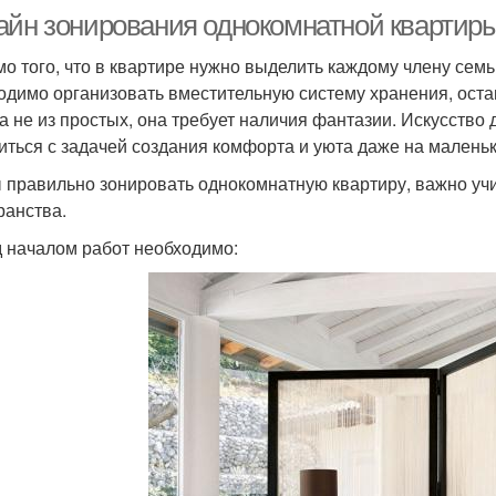
айн зонирования однокомнатной квартир
о того, что в квартире нужно выделить каждому члену семьи
одимо организовать вместительную систему хранения, оста
а не из простых, она требует наличия фантазии. Искусство 
иться с задачей создания комфорта и уюта даже на малень
 правильно зонировать однокомнатную квартиру, важно у
ранства.
 началом работ необходимо: