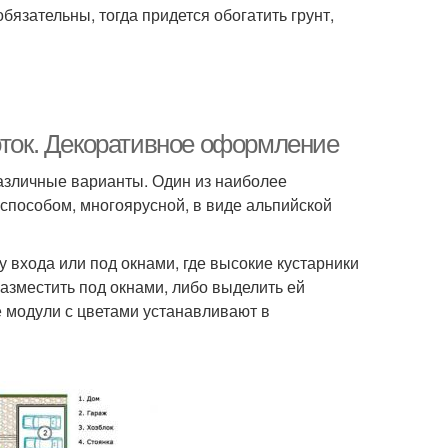
бязательны, тогда придется обогатить грунт,
оток. Декоративное оформление
различные варианты. Один из наиболее
способом, многоярусной, в виде альпийской
 входа или под окнами, где высокие кустарники
разместить под окнами, либо выделить ей
е модули с цветами устанавливают в