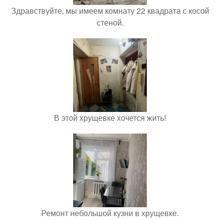
Здравствуйте, мы имеем комнату 22 квадрата с косой
стеной.
В этой хрущевке хочется жить!
Ремонт небольшой кузни в хрущевке.