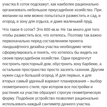
участка 6 соток подскажут, как наиболее рационально
организовать небольшое приусадебное хозяйство. При
желании на нем можно попытаться разместить и сад, и
огород, и зону для отдыха, и даже маленький пруд.
Что такое 6 соток? Это 600 кв.м. Не так много для того
чтобы разместить все, что хотелось. Поэтому так важно
первоначально перед составлением проекта
ландшафтного дизайна участка необходимо четко
сформулировать и понять, что хотелось бы видеть на
своем приусадебном хозяйстве. Одни предпочтут
построить просторный дом, обустроить зону барбекю, а
остальное пространство просто засеять газоном. Другим
нужен сад и большой огород. И для первых, и для
вторых самый удачный вариант планирования – выбор
геометричного стиля, при котором все постройки и
растения на участке образуют строгую геометрическую
форму. Подобное устройство позволяет рационально
использовать каждый сантиметр дачного участка.