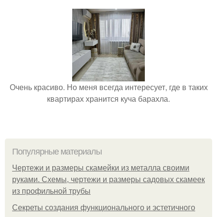
Очень красиво. Но меня всегда интересует, где в таких
квартирах хранится куча барахла.
Популярные материалы
Чертежи и размеры скамейки из металла своими
руками. Схемы, чертежи и размеры садовых скамеек
из профильной трубы
Секреты создания функционального и эстетичного