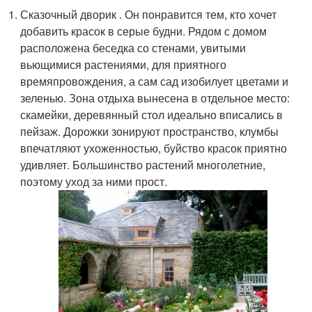
Сказочный дворик . Он понравится тем, кто хочет
добавить красок в серые будни. Рядом с домом
расположена беседка со стенами, увитыми
вьющимися растениями, для приятного
времяпровождения, а сам сад изобилует цветами и
зеленью. Зона отдыха вынесена в отдельное место:
скамейки, деревянный стол идеально вписались в
пейзаж. Дорожки зонируют пространство, клумбы
впечатляют ухоженностью, буйство красок приятно
удивляет. Большинство растений многолетние,
поэтому уход за ними прост.