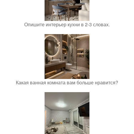
Опишите интерьер кухни в 2-3 словах.
Какая ванная комната вам больше нравится?