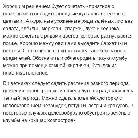
Хорошим решением будет сочетать «приятное с
полезным» и посадить овощные культуры и зелень с
цветами . Аккуратные ухоженные ряды зелёных листьев
салата, свёклы , моркови , спаржи , лука и чеснока
можно сочетать с рядами цветов, которые распускаются
позже. Хорошо между овощами высадить бархатцы и
ноготки. Они отлично отпугнут своим запахом разных
вредителей. Обозначить и облагородить такую клумбу
можно при помощи камней, кирпичей, бутылок из
пластика, плетёнок.
В цветниках следует садить растения разного периода
цветения, чтобы распустившиеся бутоны радовали весь
тёплый период . Можно сделать альпийскую горку с
использованием незабудок, петуньи, астры и крокусов. В
некоторых случаях целесообразно обустроить зелёные
клумбы на крышах хозпостроек.