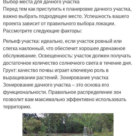
Выбор места для дачного участка
Перед тем как приступить к планировке дачного участка,
важно выбрать подходящее место. Успешность вашего
проекта зависит от правильного выбора локации.
Рассмотрите следующие факторы:
Рельеф участка: идеально, если участок ровный или
слегка наклонный, что обеспечит хорошее дренажное
обслуживание. Освещенность: участок должен получать
достаточное количество солнечного света в течение дня.
Грунт: качество почвы играет ключевую роль в
выращивании растений. Зонирование участка
Зонирование дачного участка – это основа его
функциональности. Правильное распределение зон
позволит вам максимально эффективно использовать
территорию.