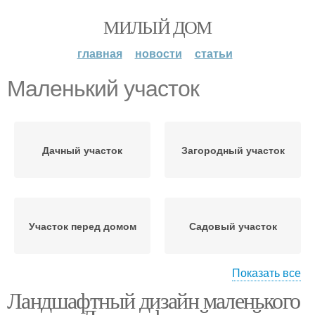
МИЛЫЙ ДОМ
главная
новости
статьи
Маленький участок
Дачный участок
Загородный участок
Участок перед домом
Садовый участок
Показать все
Ландшафтный дизайн маленького
Руки на маленьком
Участок в деталях
участке