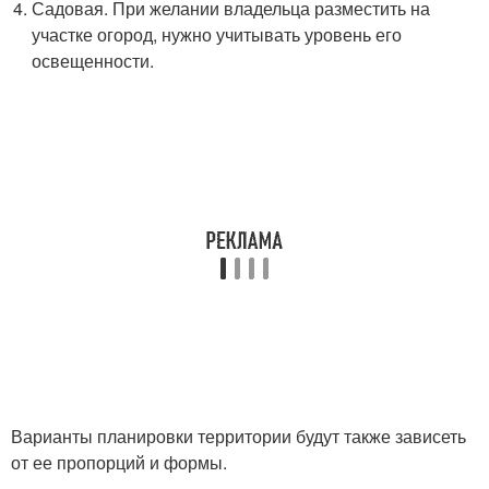
Садовая. При желании владельца разместить на
участке огород, нужно учитывать уровень его
освещенности.
Варианты планировки территории будут также зависеть
от ее пропорций и формы.