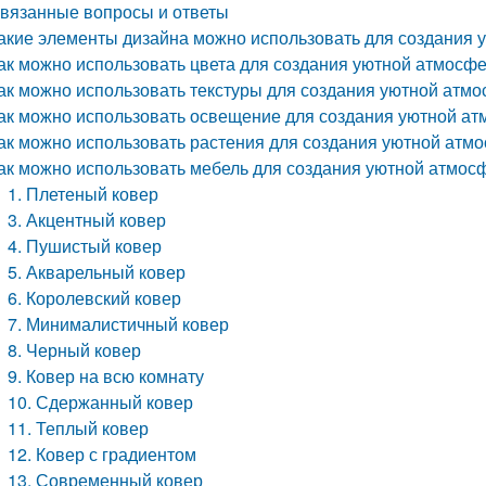
вязанные вопросы и ответы
акие элементы дизайна можно использовать для создания 
ак можно использовать цвета для создания уютной атмосф
ак можно использовать текстуры для создания уютной атм
ак можно использовать освещение для создания уютной ат
ак можно использовать растения для создания уютной атм
ак можно использовать мебель для создания уютной атмос
1. Плетеный ковер
3. Акцентный ковер
4. Пушистый ковер
5. Акварельный ковер
6. Королевский ковер
7. Минималистичный ковер
8. Черный ковер
9. Ковер на всю комнату
10. Сдержанный ковер
11. Теплый ковер
12. Ковер с градиентом
13. Современный ковер