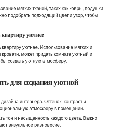
зование мягких тканей, таких как ковры, подушки
жно подобрать подходящий цвет и узор, чтобы
ь квартиру уютнее
ь квартиру уютнее. Использование мягких и
и кровати, может придать комнате уютный и
тобы создать уютную атмосферу.
ть для создания уютной
дизайна интерьера. Оттенок, контраст и
эмоциональную атмосферу в помещении.
ть тон и насыщенность каждого цвета. Важно
дают визуальное равновесие.