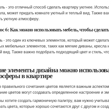
иль - это отличный способ сделать квартиру уютнее. Исполь
яла, может придать комнате уютный и теплый вид. Также ва
ть уютную атмосферу.
ос 6: Как можно использовать мебель, чтобы сделат
ь - это один из ключевых элементов, который может сделат
ых мебельных элементов, таких как мягкие диваны, кресла 
й вид. Также важно подобрать подходящий цвет и стиль, ч
ие элементы дизайна можно использова
осферы в квартире
 правильного сочетания цветов является важным аспектом 
ание цветов могут создавать определенное настроение и 
вы хотите создать гармоничную палитру, вам нужно учитыва
ать цвета, которые хорошо сочетаются друг с другом и соз