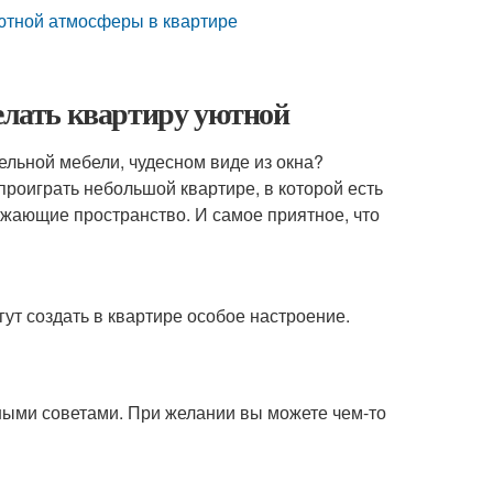
уютной атмосферы в квартире
делать квартиру уютной
ельной мебели, чудесном виде из окна?
роиграть небольшой квартире, в которой есть
ажающие пространство. И самое приятное, что
ут создать в квартире особое настроение.
ными советами. При желании вы можете чем-то