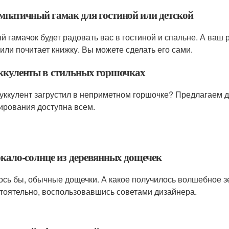
импатичный гамак для гостиной или детской
й гамачок будет радовать вас в гостиной и спальне. А ваш 
 или почитает книжку. Вы можете сделать его сами.
уккуленты в стильных горшочках
уккулент загрустил в неприметном горшочке? Предлагаем до
ирования доступна всем.
еркало-солнце из деревянных дощечек
ось бы, обычные дощечки. А какое получилось волшебное з
тоятельно, воспользовавшись советами дизайнера.