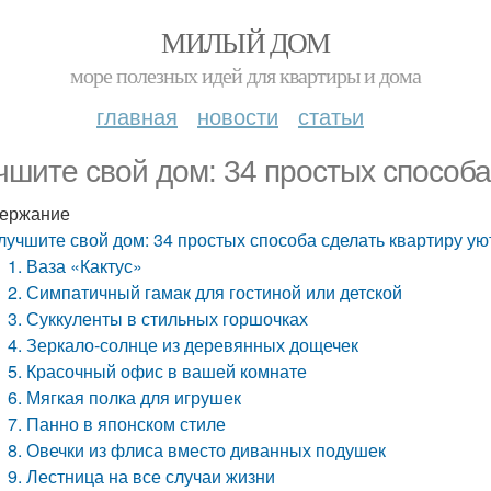
МИЛЫЙ ДОМ
море полезных идей для квартиры и дома
главная
новости
статьи
чшите свой дом: 34 простых способа
ержание
лучшите свой дом: 34 простых способа сделать квартиру ую
1. Ваза «Кактус»
2. Симпатичный гамак для гостиной или детской
3. Суккуленты в стильных горшочках
4. Зеркало-солнце из деревянных дощечек
5. Красочный офис в вашей комнате
6. Мягкая полка для игрушек
7. Панно в японском стиле
8. Овечки из флиса вместо диванных подушек
9. Лестница на все случаи жизни