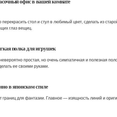
расочный офис в вашей комнате
 перекрасить стол и стул в любимый цвет, сделать из старо
щих глаз вещиц.
ягкая полка для игрушек
 невероятно простая, но очень симпатичная и полезная поло
делать ее своими руками.
нно в японском стиле
ет границ для фантазии. Главное — изящность линий и ориг