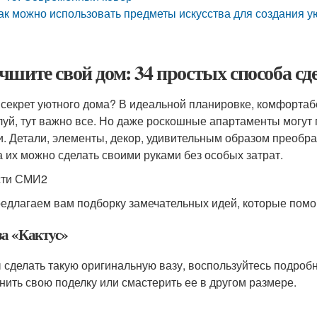
ак можно использовать предметы искусства для создания 
чшите свой дом: 34 простых способа с
 секрет уютного дома? В идеальной планировке, комфортаб
уй, тут важно все. Но даже роскошные апартаменты могут п
и. Детали, элементы, декор, удивительным образом преобр
а их можно сделать своими руками без особых затрат.
сти СМИ2
едлагаем вам подборку замечательных идей, которые помог
за «Кактус»
 сделать такую оригинальную вазу, воспользуйтесь подроб
нить свою поделку или смастерить ее в другом размере.