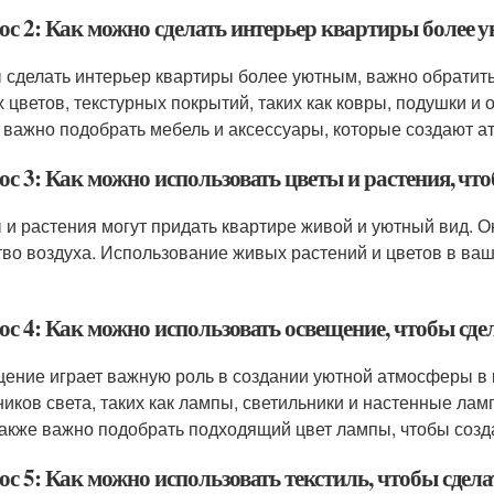
ос 2: Как можно сделать интерьер квартиры более
 сделать интерьер квартиры более уютным, важно обратить
х цветов, текстурных покрытий, таких как ковры, подушки и
 важно подобрать мебель и аксессуары, которые создают а
ос 3: Как можно использовать цветы и растения, чт
 и растения могут придать квартире живой и уютный вид. О
тво воздуха. Использование живых растений и цветов в ва
ос 4: Как можно использовать освещение, чтобы сде
ение играет важную роль в создании уютной атмосферы в 
ников света, таких как лампы, светильники и настенные ла
Также важно подобрать подходящий цвет лампы, чтобы созд
ос 5: Как можно использовать текстиль, чтобы сдел