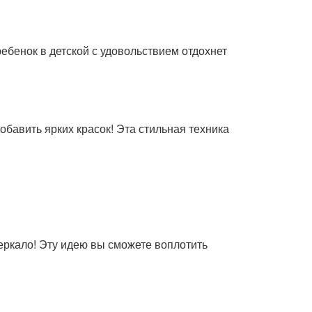
ребенок в детской с удовольствием отдохнет
бавить ярких красок! Эта стильная техника
еркало! Эту идею вы сможете воплотить