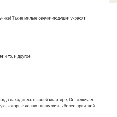
ьчике! Такие милые овечки-подушки украсят
 и то, и другое.
огда находитесь в своей квартире. Он включает
щую, которые делают вашу жизнь более приятной