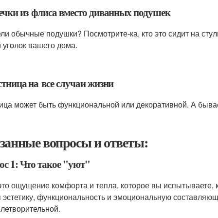
вечки из флиса вместо диванных подушек
ли обычные подушки? Посмотрите-ка, кто это сидит на стул
 уголок вашего дома.
стница на все случаи жизни
ица может быть функциональной или декоративной. А бывает
занные вопросы и ответы:
ос 1: Что такое "уют"
 это ощущение комфорта и тепла, которое вы испытываете, к
я эстетику, функциональность и эмоциональную составляю
влетворительной.