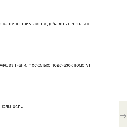
й картины тайм-лист и добавить несколько
чка из ткани. Несколько подсказок помогут
инальность.
⇨