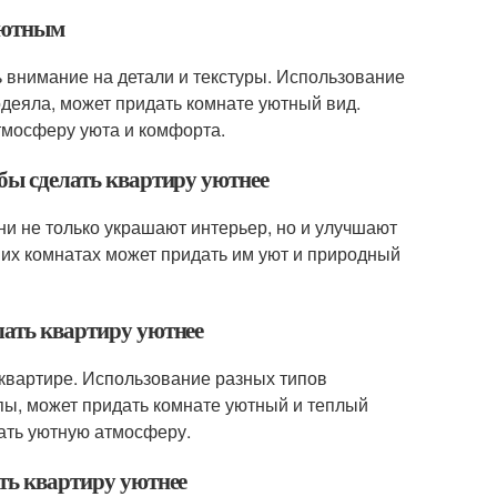
 уютным
 внимание на детали и текстуры. Использование
 одеяла, может придать комнате уютный вид.
тмосферу уюта и комфорта.
обы сделать квартиру уютнее
ни не только украшают интерьер, но и улучшают
ших комнатах может придать им уют и природный
лать квартиру уютнее
квартире. Использование разных типов
мпы, может придать комнате уютный и теплый
ать уютную атмосферу.
ать квартиру уютнее