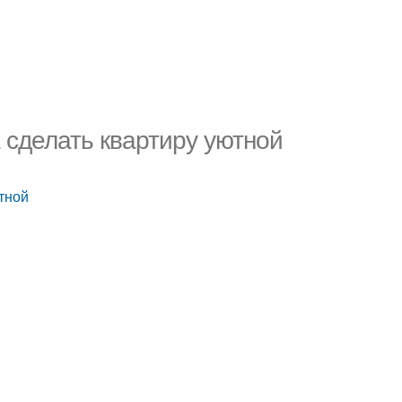
 сделать квартиру уютной
тной