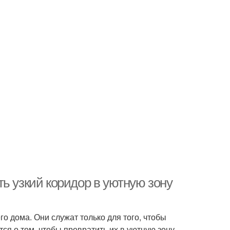
ь узкий коридор в уютную зону
 дома. Они служат только для того, чтобы
ся о том, чтобы превратить их в уютную зону