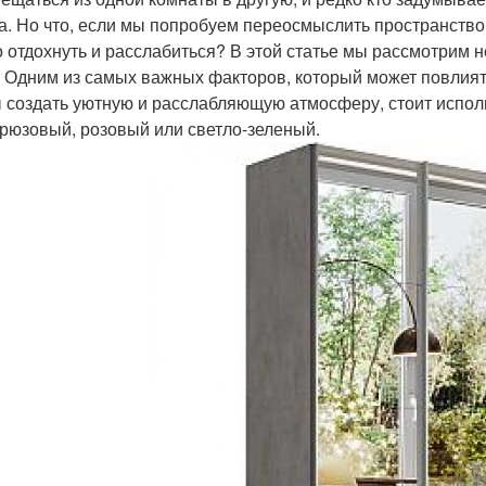
а. Но что, если мы попробуем переосмыслить пространство 
 отдохнуть и расслабиться? В этой статье мы рассмотрим не
т Одним из самых важных факторов, который может повлиять
 создать уютную и расслабляющую атмосферу, стоит исполь
ирюзовый, розовый или светло-зеленый.