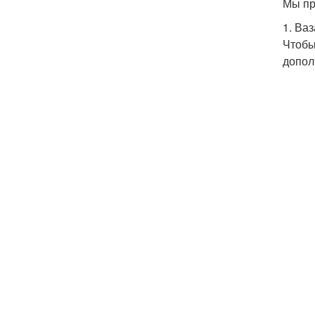
Мы пр
1. Ва
Чтобы
допол