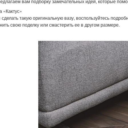
едлагаем вам подборку замечательных идей, которые помог
за «Кактус»
 сделать такую оригинальную вазу, воспользуйтесь подроб
нить свою поделку или смастерить ее в другом размере.