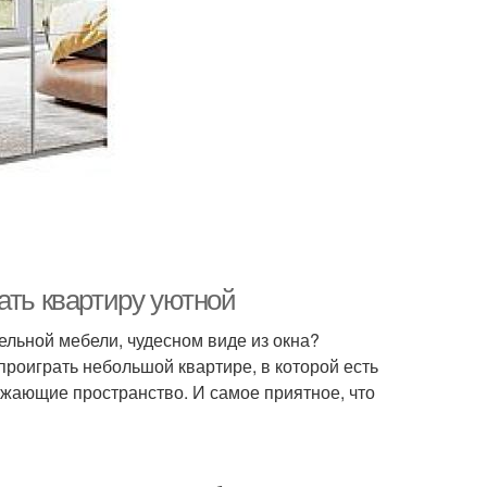
ать квартиру уютной
ельной мебели, чудесном виде из окна?
роиграть небольшой квартире, в которой есть
ажающие пространство. И самое приятное, что