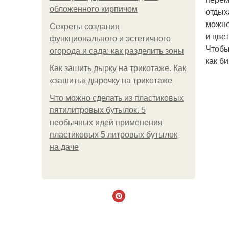
обложенного кирпичом
отдых
можно
Секреты создания
и цве
функционального и эстетичного
Чтобы
огорода и сада: как разделить зоны
как б
Как зашить дырку на трикотаже. Как
«зашить» дырочку на трикотаже
Что можно сделать из пластиковых
пятилитровых бутылок. 5
необычных идей применения
пластиковых 5 литровых бутылок
на даче