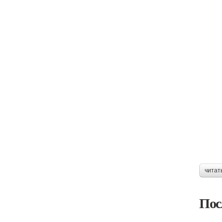
читат
Пос