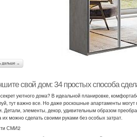
ь дальше →
чшите свой дом: 34 простых способа сдел
 секрет уютного дома? В идеальной планировке, комфортаб
уй, тут важно все. Но даже роскошные апартаменты могут п
и. Детали, элементы, декор, удивительным образом преобр
а их можно сделать своими руками без особых затрат.
сти СМИ2