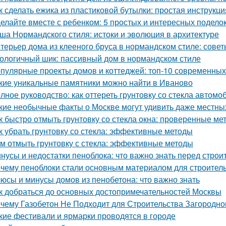
к сделать ежика из пластиковой бутылки: простая инструкци
елайте вместе с ребенком: 5 простых и интересных поделок
ша Нормандского стиля: истоки и эволюция в архитектуре
терьер дома из клееного бруса в нормандском стиле: сове
ологичный шик: пассивный дом в нормандском стиле
пулярные проекты домов и коттеджей: топ-10 современны
кие уникальные памятники можно найти в Иваново
лное руководство: как оттереть грунтовку со стекла автомо
кие необычные факты о Москве могут удивить даже местны
к быстро отмыть грунтовку со стекла окна: проверенные ме
к убрать грунтовку со стекла: эффективные методы
м отмыть грунтовку с стекла: эффективные методы
нусы и недостатки пеноблока: что важно знать перед строи
чему пеноблоки стали основным материалом для строител
юсы и минусы домов из пенобетона: что важно знать
к добраться до основных достопримечательностей Москвы
чему Газобетон Не Подходит для Строительства Загородно
кие фестивали и ярмарки проводятся в городе