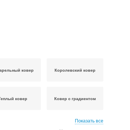
арельный ковер
Королевский ковер
Теплый ковер
Ковер с градиентом
Показать все