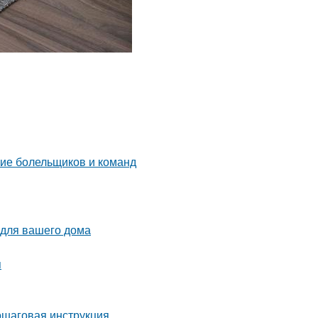
ние болельщиков и команд
 для вашего дома
я
ошаговая инструкция