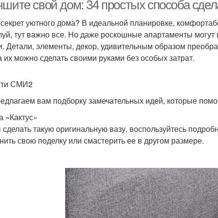
чшите свой дом: 34 простых способа сдел
 секрет уютного дома? В идеальной планировке, комфортаб
уй, тут важно все. Но даже роскошные апартаменты могут п
и. Детали, элементы, декор, удивительным образом преобр
а их можно сделать своими руками без особых затрат.
сти СМИ2
едлагаем вам подборку замечательных идей, которые помог
за «Кактус»
 сделать такую оригинальную вазу, воспользуйтесь подроб
нить свою поделку или смастерить ее в другом размере.