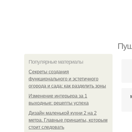
Пуш
Популярные материалы
Секреты создания
функционального и эстетичного
огорода и сада: как разделить зоны
Изменение интерьера за 1
выходные: рецепты успеха
Дизайн маленькой кухни 2 на 2
метра. Главные принципы, которым
стоит следовать
С