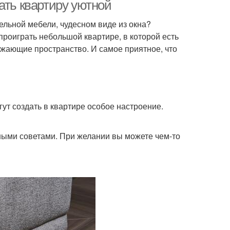
ать квартиру уютной
ельной мебели, чудесном виде из окна?
роиграть небольшой квартире, в которой есть
ажающие пространство. И самое приятное, что
ут создать в квартире особое настроение.
ными советами. При желании вы можете чем-то