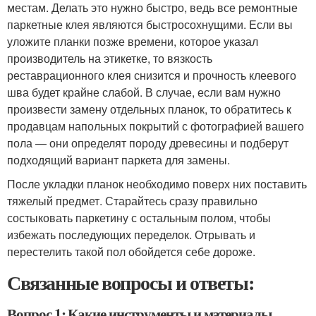
местам. Делать это нужно быстро, ведь все ремонтные
паркетные клея являются быстросохнущими. Если вы
уложите планки позже времени, которое указал
производитель на этикетке, то вязкость
реставрационного клея снизится и прочность клеевого
шва будет крайне слабой. В случае, если вам нужно
произвести замену отдельных планок, то обратитесь к
продавцам напольных покрытий с фотографией вашего
пола — они определят породу древесины и подберут
подходящий вариант паркета для замены.
После укладки планок необходимо поверх них поставить
тяжелый предмет. Старайтесь сразу правильно
состыковать паркетину с остальным полом, чтобы
избежать последующих переделок. Отрывать и
перестелить такой пол обойдется себе дороже.
Связанные вопросы и ответы:
Вопрос 1: Какие инструменты и материалы