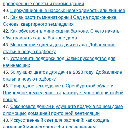
проверенные советы и рекомендации
40.
Циркуляционные насосы: необходимость или лишнее
41.
Как вырастить миниатюрный Сад на подоконнике.
Основы квартирного земледелия
42.
Как обустроить мини-сад на балконе. С чего начать
обустраивать сад на балконе дома
43.
Многолетние цветы для дачи и сада. Добавление
статьи в новую подборку
44.
Установить подпорки под балки: руководство для
начинающих
45.
50 лучших цветов для дачи в 2023 году. Добавление
статьи в новую подборку
46.
Природное земледелие в Оренбургской области.
Природное земледелие - гарантирует урожай при любой
погоде
47.
Сэкономьте деньги и улучшите воздух в вашем доме
с помощью домашней приточной вентиляции
48.
Искусственный свет для растений: как создать
домашний мини-огород с фитоосвещением