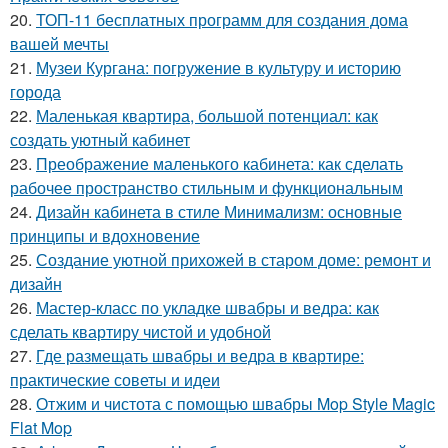
20.
ТОП-11 бесплатных программ для создания дома
вашей мечты
21.
Музеи Кургана: погружение в культуру и историю
города
22.
Маленькая квартира, большой потенциал: как
создать уютный кабинет
23.
Преображение маленького кабинета: как сделать
рабочее пространство стильным и функциональным
24.
Дизайн кабинета в стиле Минимализм: основные
принципы и вдохновение
25.
Создание уютной прихожей в старом доме: ремонт и
дизайн
26.
Мастер-класс по укладке швабры и ведра: как
сделать квартиру чистой и удобной
27.
Где размещать швабры и ведра в квартире:
практические советы и идеи
28.
Отжим и чистота с помощью швабры Mop Style Magic
Flat Mop