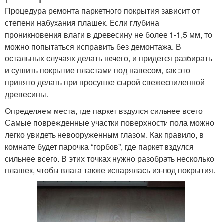
Процедура ремонта паркетного покрытия зависит от
степени набухания плашек. Если глубина
проникновения влаги в древесину не более 1-1,5 мм, то
можно попытаться исправить без демонтажа. В
остальных случаях делать нечего, и придется разбирать
и сушить покрытие пластами под навесом, как это
принято делать при просушке сырой свежеспиленной
древесины.
Определяем места, где паркет вздулся сильнее всего
Самые поврежденные участки поверхности пола можно
легко увидеть невооруженным глазом. Как правило, в
комнате будет парочка “горбов”, где паркет вздулся
сильнее всего. В этих точках нужно разобрать несколько
плашек, чтобы влага также испарялась из-под покрытия.