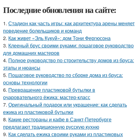
Последние обновления на сайте:
1.
Стадион как часть игры: как архитектура арены меняет
поведение болельщиков и команд
2.
Как живет «Эль Кукуй»: дом Тони Фергюсона
3.
Клееный брус своими руками: пошаговое руководство
для домашних мастеров
4.
Полное руководство по строительству домов из бруса:
этапы и нюансы
5.
Пошаговое руководство по сборке дома из бруса:
основы технологии
6.
Превращение пластиковой бутылки в
очаровательного ёжика: мастер-класс
7.
Оригинальный подарок или украшение: как сделать
ежика из пластиковой бутылки
8.
Какие рестораны и кафе в Санкт-Петербурге
предлагают традиционную русскую кухню
9.
Как сделать ежика своими руками из пластиковых