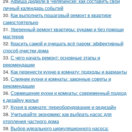
29.
Афиша Дидюли в Челябинске: как составить свой
личный календарь событий
30.
Как выполнить пошаговый ремонт в квартире
самостоятельно
31.
Уверенный ремонт квартиры: руками и без помощи
мастеров
32.
Красить самой и очищать всё паром: эффективный
способ очистки дома
33.
С чего начать ремонт: основные этапы и
рекомендации
34.
Как перенести кухню в комнату: подходы и варианты
35.
Слияние кухни и комнаты: законные советы и
рекомендации
36.
Совмещение кухни и комнаты: современный подход
к дизайну жилья
37.
Кухня в комнате: переоборудование и редизайн
38.
Учитывайте экономию: как выбрать насос для
отопления частного дома
39.
Выбор идеального циркуляционного насоса: