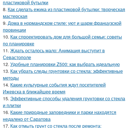
пластиковой бутылки
8.
Как сделать ежика из пластиковой бутылки: творческая
мастерская
9.
Дома в нормандском стиле: уют и шарм французской
провинции
10.
Как спроектировать дом для большой семьи: советы
по планировке
11.
Ждать осталось мало: Анимация выступит в
Севастополе
12.
Удобные планировки Z500: как выбрать идеальную
13.
Как убрать следы грунтовки со стекла: эффективные
методы
14.
Какие культурные события ждут посетителей
Ижевска в ближайшее время
15.
Эффективные способы удаления грунтовки со стекла
и плитки
16.
Какие природные заповедники и парки находятся
недалеко от Саратова
17.
Как отмыть грунт со стекла после ремонта: