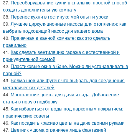
37.
Переоборудование кухни в спальню: простой способ
создать дополнительную комнату
38.
Перенос кухни в гостиную: мой опыт и уроки
39.
Лучшие циркуляционные насосы для отопления: как
выбрать подходящий насос для вашего дома
40.
Прачечная в ванной комнате: как это сделать
правильно
41.
Как сделать вентиляцию гаража с естественной и
принудительной схемой
42.
Пластиковые окна в бане. Можно ли устанавливать в
парной?
43.
Волма шов или фуген: что выбрать для соединения
металлических деталей
44.
Многолетние цветы для дачи и сада. Добавление
статьи в новую подборку
45.
Как избавиться от воды под паркетным покрытием:
практические советы
46.
Как посадить красиво цветы на даче своими руками
47.
Цветник у дома ограничен лишь фантазией