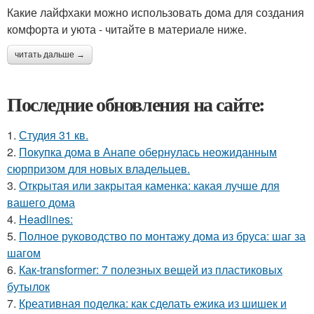
Какие лайфхаки можно использовать дома для создания
комфорта и уюта - читайте в материале ниже.
читать дальше →
Последние обновления на сайте:
1.
Студия 31 кв.
2.
Покупка дома в Анапе обернулась неожиданным
сюрпризом для новых владельцев.
3.
Открытая или закрытая каменка: какая лучше для
вашего дома
4.
Headlines:
5.
Полное руководство по монтажу дома из бруса: шаг за
шагом
6.
Как-transformer: 7 полезных вещей из пластиковых
бутылок
7.
Креативная поделка: как сделать ежика из шишек и