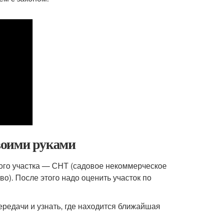
своими руками
ного участка — СНТ (садовое некоммерческое
). После этого надо оценить участок по
ередачи и узнать, где находится ближайшая