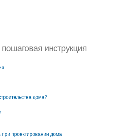
 пошаговая инструкция
ия
строительства дома?
е
ь при проектировании дома