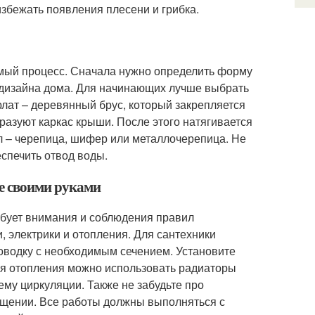
избежать появления плесени и грибка.
мый процесс. Сначала нужно определить форму
и дизайна дома. Для начинающих лучше выбрать
лат – деревянный брус, который закрепляется
разуют каркас крыши. После этого натягивается
л – черепица, шифер или металлочерепица. Не
еспечить отвод воды.
ме своими руками
бует внимания и соблюдения правил
 электрики и отопления. Для сантехники
роводку с необходимым сечением. Установите
Для отопления можно использовать радиаторы
ему циркуляции. Также не забудьте про
ещении. Все работы должны выполняться с