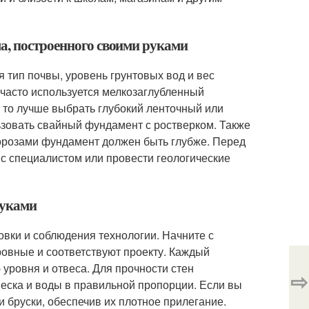
а, построенного своими руками
 тип почвы, уровень грунтовых вод и вес
, часто используется мелкозаглубленный
 то лучше выбрать глубокий ленточный или
ьзовать свайный фундамент с ростверком. Также
морозами фундамент должен быть глубже. Перед
с специалистом или провести геологические
руками
овки и соблюдения технологии. Начните с
 ровные и соответствуют проекту. Каждый
уровня и отвеса. Для прочности стен
⇨
песка и воды в правильной пропорции. Если вы
 бруски, обеспечив их плотное прилегание.