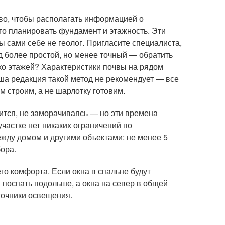
тво, чтобы располагать информацией о
ого планировать фундамент и этажность. Эти
ы сами себе не геолог. Пригласите специалиста,
д более простой, но менее точный — обратить
ько этажей? Характеристики почвы на рядом
ша редакция такой метод не рекомендует — все
м строим, а не шарлотку готовим.
ится, не заморачиваясь — но эти времена
частке нет никаких ограничений по
ежду домом и другими объектами: не менее 5
бора.
го комфорта. Если окна в спальне будут
м поспать подольше, а окна на север в общей
точники освещения.