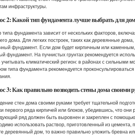
там инфраструктуры.
ос 2: Какой тип фундамента лучше выбрать для дом
 типа фундамента зависит от нескольких факторов, включая
его дома. Для легких построек, таких как деревянные дома
чный фундамент. Если дом будет кирпичным или каменным,
ый фундамент. На пучнистых грунтах рекомендуется испол
 учитывать климатический регион: в районах с сильными 
ом типа фундамента рекомендуется проконсультироваться 
ания.
ос 3: Как правильно возводить стены дома своими 
дение стен дома своими руками требует тщательной подгот
ки первого ряда кирпичей или блоков, убедившись, что они
дующий ряд должен быть выровнен и закреплен с помощью 
одимо использовать раствор, приготовленный из цемента, 
те деревянный дом, то важно правильно уложить бревна или