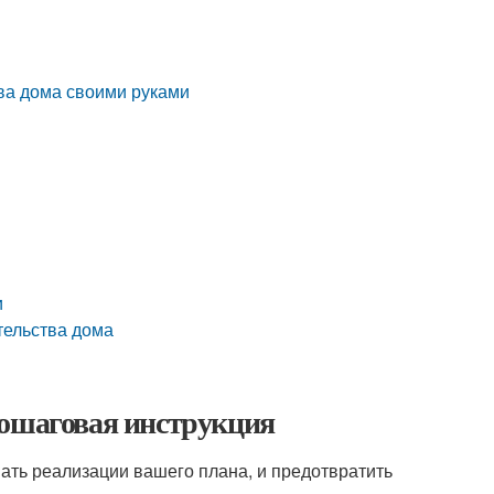
ва дома своими руками
и
тельства дома
пошаговая инструкция
шать реализации вашего плана, и предотвратить