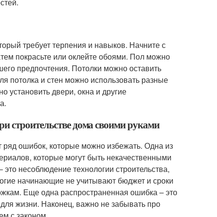
стей.
торый требует терпения и навыков. Начните с
атем покрасьте или оклейте обоями. Пол можно
ашего предпочтения. Потолки можно оставить
ля потолка и стен можно использовать разные
о установить двери, окна и другие
а.
ри строительстве дома своими руками
 ряд ошибок, которые можно избежать. Одна из
ериалов, которые могут быть некачественными
– это несоблюдение технологии строительства,
ногие начинающие не учитывают бюджет и сроки
ержкам. Еще одна распространенная ошибка – это
для жизни. Наконец, важно не забывать про
ем с законом.