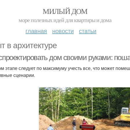
МИЛЫЙ ДОМ
море полезных идей для квартиры и дома
главная
новости
статьи
т в архитектуре
 спроектировать дом своими руками: поша
ом этапе следует по максимуму учесть все, что может поме
ивные сценарии.