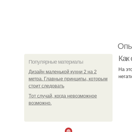
Опы
Как
Популярные материалы
На эт
Дизайн маленькой кухни 2 на 2
негат
метра. Главные принципы, которым
стоит следовать
Тот случай, когда невозможное
возможно.