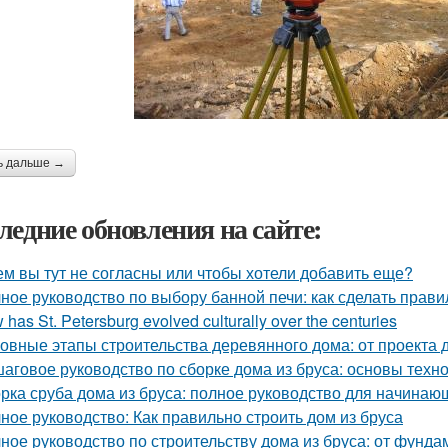
ь дальше →
ледние обновления на сайте:
ем вы тут не согласны или чтобы хотели добавить еще?
ное руководство по выбору банной печи: как сделать прав
has St. Petersburg evolved culturally over the centuries
овные этапы строительства деревянного дома: от проекта 
аговое руководство по сборке дома из бруса: основы техн
рка сруба дома из бруса: полное руководство для начинаю
ное руководство: Как правильно строить дом из бруса
ное руководство по строительству дома из бруса: от фунд