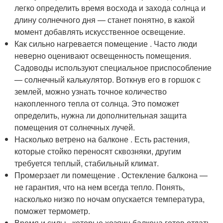
легко определить время восхода и захода солнца и
длину солнечного дня — станет понятно, в какой
момент добавлять искусственное освещение.
Как сильно нагревается помещение . Часто люди
неверно оценивают освещенность помещения.
Садоводы используют специальное приспособление
— солнечный калькулятор. Воткнув его в горшок с
землей, можно узнать точное количество
накопленного тепла от солнца. Это поможет
определить, нужна ли дополнительная защита
помещения от солнечных лучей.
Насколько ветрено на балконе . Есть растения,
которые стойко переносят сквозняки, другим
требуется теплый, стабильный климат.
Промерзает ли помещение . Остекление балкона —
не гарантия, что на нем всегда тепло. Понять,
насколько низко по ночам опускается температура,
поможет термометр.
Время и силы , которые хозяин балкона готов отдать