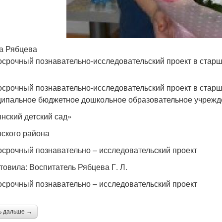
а Рябцева
осрочный познавательно-исследовательский проект в старш
осрочный познавательно-исследовательский проект в старш
ипальное бюджетное дошкольное образовательное учрежд
нский детский сад»
ского района
осрочный познавательно – исследовательский проект
товила: Воспитатель Рябцева Г. Л.
осрочный познавательно – исследовательский проект
ь дальше →