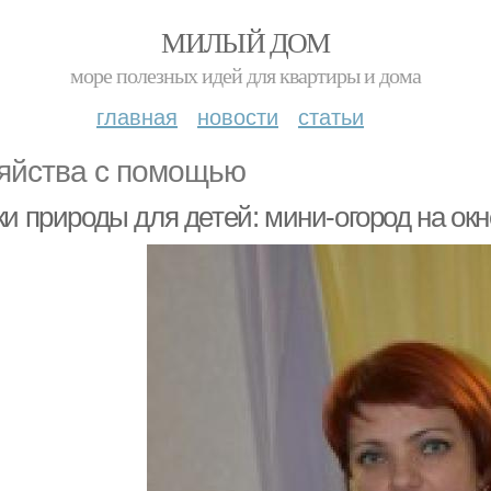
МИЛЫЙ ДОМ
море полезных идей для квартиры и дома
главная
новости
статьи
яйства с помощью
и природы для детей: мини-огород на окн