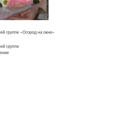
ей группе «Огород на окне»
ей группе
ение