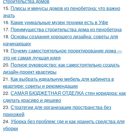
строительства домов
15.
Плюсы и минусы домов из пенобетона: что важно
знать
16.
Какие уникальные музеи техники есть в Уфе
17.
Преимущества строительства дома из пенобетона
18.
Основы создания хорошего дизайна: советы для
начинающих
19.
Почему самостоятельное проектирование дома —
это не самая лучшая идея
20.
Полное руководство: как самостоятельно создать
дизайн-проект квартиры
21.
Как выбрать идеальную мебель для кабинета в
квартире: советы и рекомендации
22.
САМАЯ БЮДЖЕТНАЯ ОТДЕЛКА стен коридора: как
сделать красиво и дешево
23.
Стратегии для организации пространства без
прихожей
24.
Уборка без проблем: где и как хранить средства для
уборки