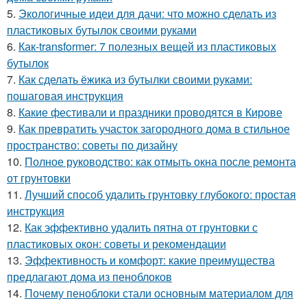
5.
Экологичные идеи для дачи: что можно сделать из
пластиковых бутылок своими руками
6.
Как-transformer: 7 полезных вещей из пластиковых
бутылок
7.
Как сделать ёжика из бутылки своими руками:
пошаговая инструкция
8.
Какие фестивали и праздники проводятся в Кирове
9.
Как превратить участок загородного дома в стильное
пространство: советы по дизайну
10.
Полное руководство: как отмыть окна после ремонта
от грунтовки
11.
Лучший способ удалить грунтовку глубокого: простая
инструкция
12.
Как эффективно удалить пятна от грунтовки с
пластиковых окон: советы и рекомендации
13.
Эффективность и комфорт: какие преимущества
предлагают дома из пеноблоков
14.
Почему пеноблоки стали основным материалом для