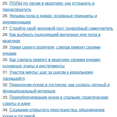
25.
ПОЛЫ по лагам в квартире: как устранить и
предотвратить
26.
Укладка пола в домах: основные принципы и
рекомендации
27.
Стройте свой черновой пол: подробный самоучитель
28.
Как выбрать подходящий материал для пола в
квартире
29.
Удиви своего родителя, сделав ремонт своими
руками
30.
Как сделать ремонт в квартире своими руками:
основные этапы и инструменты
31.
Участок мечты: шаг за шагом к идеальному
ландшафту
32.
Переносим кухню в гостиную: как создать уютный и
функциональный интерьер
33.
Переоборудование кухни в спальню: практические
советы и идеи
34.
Создание открытого пространства: объединение
кухни и гостиной