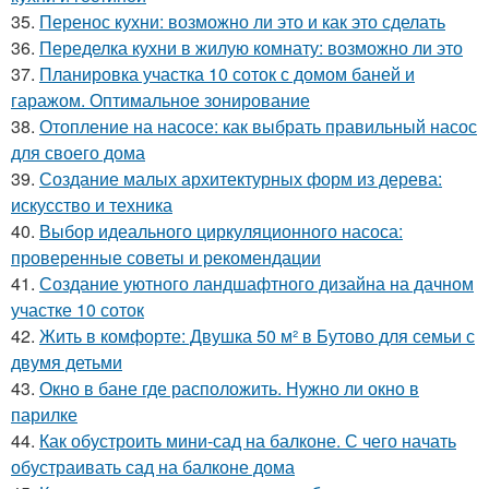
35.
Перенос кухни: возможно ли это и как это сделать
36.
Переделка кухни в жилую комнату: возможно ли это
37.
Планировка участка 10 соток с домом баней и
гаражом. Оптимальное зонирование
38.
Отопление на насосе: как выбрать правильный насос
для своего дома
39.
Создание малых архитектурных форм из дерева:
искусство и техника
40.
Выбор идеального циркуляционного насоса:
проверенные советы и рекомендации
41.
Создание уютного ландшафтного дизайна на дачном
участке 10 соток
42.
Жить в комфорте: Двушка 50 м² в Бутово для семьи с
двумя детьми
43.
Окно в бане где расположить. Нужно ли окно в
парилке
44.
Как обустроить мини-сад на балконе. С чего начать
обустраивать сад на балконе дома