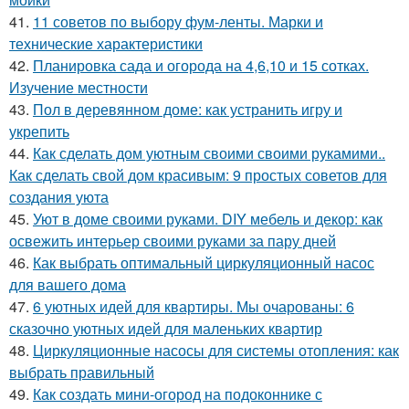
41.
11 советов по выбору фум-ленты. Марки и
технические характеристики
42.
Планировка сада и огорода на 4,6,10 и 15 сотках.
Изучение местности
43.
Пол в деревянном доме: как устранить игру и
укрепить
44.
Как сделать дом уютным своими своими рукамими..
Как сделать свой дом красивым: 9 простых советов для
создания уюта
45.
Уют в доме своими руками. DIY мебель и декор: как
освежить интерьер своими руками за пару дней
46.
Как выбрать оптимальный циркуляционный насос
для вашего дома
47.
6 уютных идей для квартиры. Мы очарованы: 6
сказочно уютных идей для маленьких квартир
48.
Циркуляционные насосы для системы отопления: как
выбрать правильный
49.
Как создать мини-огород на подоконнике с