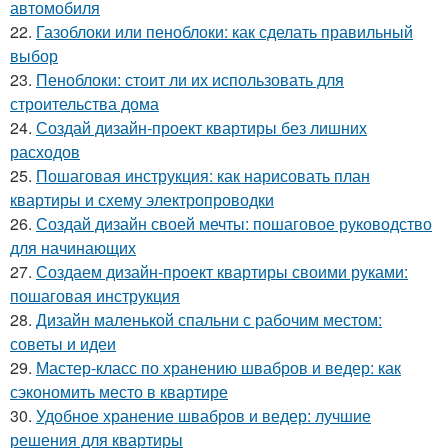
автомобиля
22.
Газоблоки или пеноблоки: как сделать правильный
выбор
23.
Пеноблоки: стоит ли их использовать для
строительства дома
24.
Создай дизайн-проект квартиры без лишних
расходов
25.
Пошаговая инструкция: как нарисовать план
квартиры и схему электропроводки
26.
Создай дизайн своей мечты: пошаговое руководство
для начинающих
27.
Создаем дизайн-проект квартиры своими руками:
пошаговая инструкция
28.
Дизайн маленькой спальни с рабочим местом:
советы и идеи
29.
Мастер-класс по хранению швабров и ведер: как
сэкономить место в квартире
30.
Удобное хранение швабров и ведер: лучшие
решения для квартиры