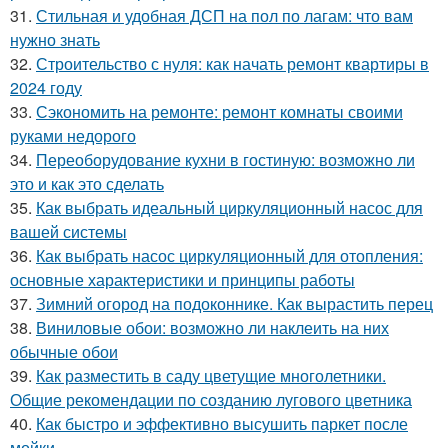
31.
Стильная и удобная ДСП на пол по лагам: что вам
нужно знать
32.
Строительство с нуля: как начать ремонт квартиры в
2024 году
33.
Сэкономить на ремонте: ремонт комнаты своими
руками недорого
34.
Переоборудование кухни в гостиную: возможно ли
это и как это сделать
35.
Как выбрать идеальный циркуляционный насос для
вашей системы
36.
Как выбрать насос циркуляционный для отопления:
основные характеристики и принципы работы
37.
Зимний огород на подоконнике. Как вырастить перец
38.
Виниловые обои: возможно ли наклеить на них
обычные обои
39.
Как разместить в саду цветущие многолетники.
Общие рекомендации по созданию лугового цветника
40.
Как быстро и эффективно высушить паркет после
мойки