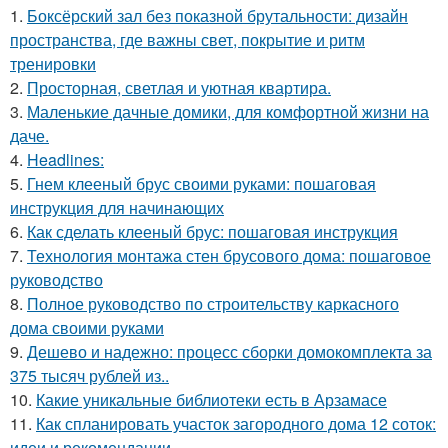
1.
Боксёрский зал без показной брутальности: дизайн
пространства, где важны свет, покрытие и ритм
тренировки
2.
Просторная, светлая и уютная квартира.
3.
Маленькие дачные домики, для комфортной жизни на
даче.
4.
Headlines:
5.
Гнем клееный брус своими руками: пошаговая
инструкция для начинающих
6.
Как сделать клееный брус: пошаговая инструкция
7.
Технология монтажа стен брусового дома: пошаговое
руководство
8.
Полное руководство по строительству каркасного
дома своими руками
9.
Дешево и надежно: процесс сборки домокомплекта за
375 тысяч рублей из..
10.
Какие уникальные библиотеки есть в Арзамасе
11.
Как спланировать участок загородного дома 12 соток:
идеи и рекомендации