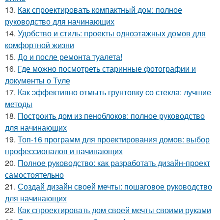
13.
Как спроектировать компактный дом: полное
руководство для начинающих
14.
Удобство и стиль: проекты одноэтажных домов для
комфортной жизни
15.
До и после ремонта туалета!
16.
Где можно посмотреть старинные фотографии и
документы о Туле
17.
Как эффективно отмыть грунтовку со стекла: лучшие
методы
18.
Построить дом из пеноблоков: полное руководство
для начинающих
19.
Топ-16 программ для проектирования домов: выбор
профессионалов и начинающих
20.
Полное руководство: как разработать дизайн-проект
самостоятельно
21.
Создай дизайн своей мечты: пошаговое руководство
для начинающих
22.
Как спроектировать дом своей мечты своими руками