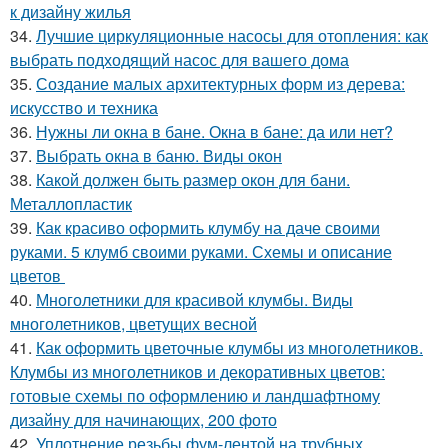
к дизайну жилья
34.
Лучшие циркуляционные насосы для отопления: как
выбрать подходящий насос для вашего дома
35.
Создание малых архитектурных форм из дерева:
искусство и техника
36.
Нужны ли окна в бане. Окна в бане: да или нет?
37.
Выбрать окна в баню. Виды окон
38.
Какой должен быть размер окон для бани.
Металлопластик
39.
Как красиво оформить клумбу на даче своими
руками. 5 клумб своими руками. Схемы и описание
цветов
40.
Многолетники для красивой клумбы. Виды
многолетников, цветущих весной
41.
Как оформить цветочные клумбы из многолетников.
Клумбы из многолетников и декоративных цветов:
готовые схемы по оформлению и ландшафтному
дизайну для начинающих, 200 фото
42.
Уплотнение резьбы фум-лентой на трубных