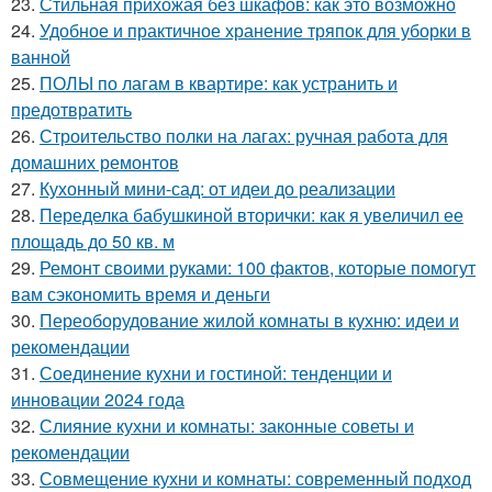
23.
Стильная прихожая без шкафов: как это возможно
24.
Удобное и практичное хранение тряпок для уборки в
ванной
25.
ПОЛЫ по лагам в квартире: как устранить и
предотвратить
26.
Строительство полки на лагах: ручная работа для
домашних ремонтов
27.
Кухонный мини-сад: от идеи до реализации
28.
Переделка бабушкиной вторички: как я увеличил ее
площадь до 50 кв. м
29.
Ремонт своими руками: 100 фактов, которые помогут
вам сэкономить время и деньги
30.
Переоборудование жилой комнаты в кухню: идеи и
рекомендации
31.
Соединение кухни и гостиной: тенденции и
инновации 2024 года
32.
Слияние кухни и комнаты: законные советы и
рекомендации
33.
Совмещение кухни и комнаты: современный подход