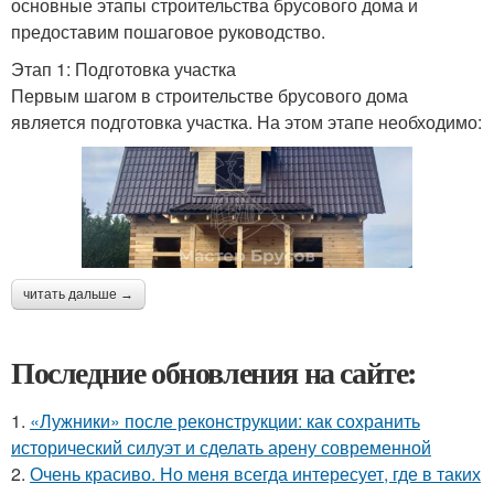
основные этапы строительства брусового дома и
предоставим пошаговое руководство.
Этап 1: Подготовка участка
Первым шагом в строительстве брусового дома
является подготовка участка. На этом этапе необходимо:
читать дальше →
Последние обновления на сайте:
1.
«Лужники» после реконструкции: как сохранить
исторический силуэт и сделать арену современной
2.
Очень красиво. Но меня всегда интересует, где в таких