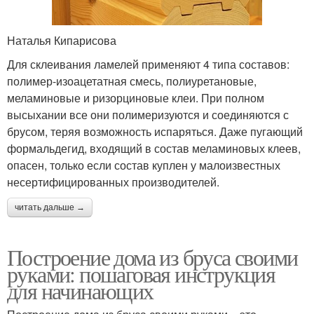
Наталья Кипарисова
Для склеивания ламелей применяют 4 типа составов:
полимер-изоацетатная смесь, полиуретановые,
меламиновые и ризорциновые клеи. При полном
высыхании все они полимеризуются и соединяются с
брусом, теряя возможность испаряться. Даже пугающий
формальдегид, входящий в состав меламиновых клеев,
опасен, только если состав куплен у малоизвестных
несертифицированных производителей.
читать дальше →
Построение дома из бруса своими
руками: пошаговая инструкция
для начинающих