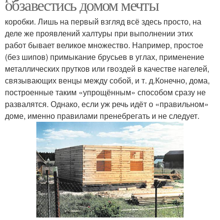
обзавестись домом мечты
коробки. Лишь на первый взгляд всё здесь просто, на
деле же проявлений халтуры при выполнении этих
работ бывает великое множество. Например, простое
(без шипов) примыкание брусьев в углах, применение
металлических прутков или гвоздей в качестве нагелей,
связывающих венцы между собой, и т. д.Конечно, дома,
построенные таким «упрощённым» способом сразу не
развалятся. Однако, если уж речь идёт о «правильном»
доме, именно правилами пренебрегать и не следует.