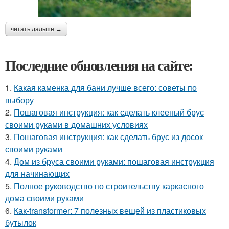
читать дальше →
Последние обновления на сайте:
1.
Какая каменка для бани лучше всего: советы по
выбору
2.
Пошаговая инструкция: как сделать клееный брус
своими руками в домашних условиях
3.
Пошаговая инструкция: как сделать брус из досок
своими руками
4.
Дом из бруса своими руками: пошаговая инструкция
для начинающих
5.
Полное руководство по строительству каркасного
дома своими руками
6.
Как-transformer: 7 полезных вещей из пластиковых
бутылок