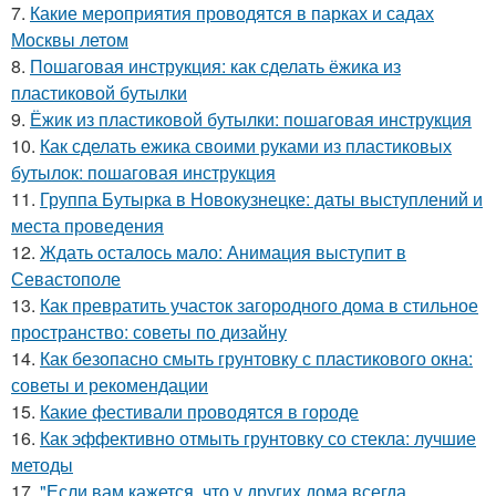
7.
Какие мероприятия проводятся в парках и садах
Москвы летом
8.
Пошаговая инструкция: как сделать ёжика из
пластиковой бутылки
9.
Ёжик из пластиковой бутылки: пошаговая инструкция
10.
Как сделать ежика своими руками из пластиковых
бутылок: пошаговая инструкция
11.
Группа Бутырка в Новокузнецке: даты выступлений и
места проведения
12.
Ждать осталось мало: Анимация выступит в
Севастополе
13.
Как превратить участок загородного дома в стильное
пространство: советы по дизайну
14.
Как безопасно смыть грунтовку с пластикового окна:
советы и рекомендации
15.
Какие фестивали проводятся в городе
16.
Как эффективно отмыть грунтовку со стекла: лучшие
методы
17.
"Если вам кажется, что у других дома всегда