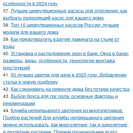
особенности в 2024 году
37.
Лучшие циркуляционные насосы для отопления: как
выбрать подходящий насос для вашего дома
38.
Топ-10 циркуляционных насосов России: лучшие
модели для вашего дома
39.
Как предотвратить вздутие ламината на стыке от
воды
40.
Установка и расположение окон в бане. Окна в баню:
размеры, виды, особенности, технологии монтажа
конструкций
41.
50 лучших цветов для дачи в 2023 году. Добавление
статьи в новую подборку
42.
Как сэкономить на ремонте дома без потери качества
43.
Выбор бруса для лаг пола: основные факторы и
рекомендации
44.
Клумба непрерывного цветения из многолетников.
Подбор растений Для клумбы непрерывного цветения
можно использовать, как многолетние, так и однолетние,
и двулетние растения. Причем рациональнее всего