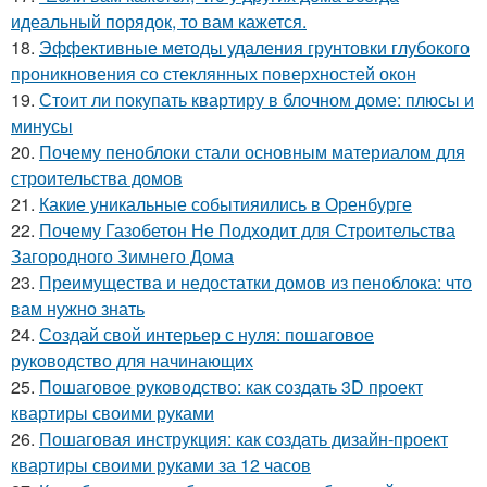
идеальный порядок, то вам кажется.
18.
Эффективные методы удаления грунтовки глубокого
проникновения со стеклянных поверхностей окон
19.
Стоит ли покупать квартиру в блочном доме: плюсы и
минусы
20.
Почему пеноблоки стали основным материалом для
строительства домов
21.
Какие уникальные событияились в Оренбурге
22.
Почему Газобетон Не Подходит для Строительства
Загородного Зимнего Дома
23.
Преимущества и недостатки домов из пеноблока: что
вам нужно знать
24.
Создай свой интерьер с нуля: пошаговое
руководство для начинающих
25.
Пошаговое руководство: как создать 3D проект
квартиры своими руками
26.
Пошаговая инструкция: как создать дизайн-проект
квартиры своими руками за 12 часов