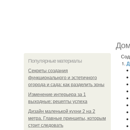
Дом
Сод
Популярные материалы
Д
Секреты создания
функционального и эстетичного
огорода и сада: как разделить зоны
Изменение интерьера за 1
выходные: рецепты успеха
Дизайн маленькой кухни 2 на 2
метра. Главные принципы, которым
стоит следовать