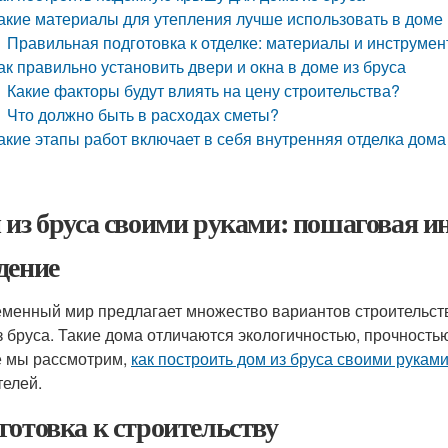
акие материалы для утепления лучше использовать в доме 
Правильная подготовка к отделке: материалы и инструме
ак правильно установить двери и окна в доме из бруса
Какие факторы будут влиять на цену строительства?
Что должно быть в расходах сметы?
акие этапы работ включает в себя внутренняя отделка дома
 из бруса своими руками: пошаговая и
дение
менный мир предлагает множество вариантов строительств
з бруса. Такие дома отличаются экологичностью, прочность
е мы рассмотрим,
как построить дом из бруса своими рукам
телей.
готовка к строительству