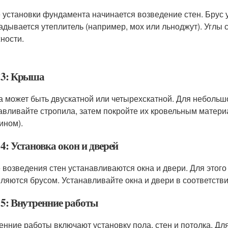
 установки фундамента начинается возведение стен. Брус 
адывается утеплитель (например, мох или льноджут). Углы
ности.
 3: Крыша
 может быть двускатной или четырехскатной. Для небольш
авливайте стропила, затем покройте их кровельным матер
ином).
4: Установка окон и дверей
 возведения стен устанавливаются окна и двери. Для этого
ляются брусом. Устанавливайте окна и двери в соответств
 5: Внутренние работы
енние работы включают установку пола, стен и потолка. Дл