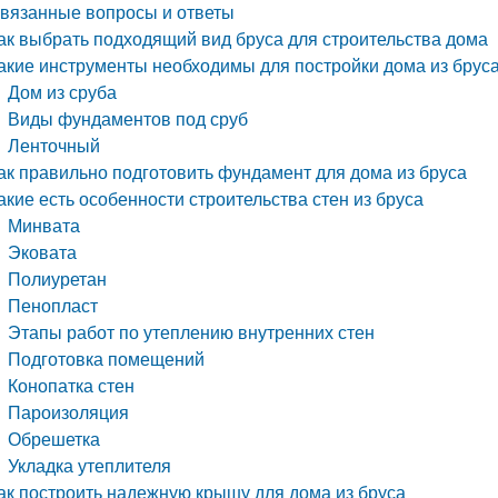
вязанные вопросы и ответы
ак выбрать подходящий вид бруса для строительства дома
акие инструменты необходимы для постройки дома из брус
Дом из сруба
Виды фундаментов под сруб
Ленточный
ак правильно подготовить фундамент для дома из бруса
акие есть особенности строительства стен из бруса
Минвата
Эковата
Полиуретан
Пенопласт
Этапы работ по утеплению внутренних стен
Подготовка помещений
Конопатка стен
Пароизоляция
Обрешетка
Укладка утеплителя
ак построить надежную крышу для дома из бруса