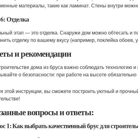
менные материалы, такие как ламинат. Стены внутри можно
 6: Отделка
ьный этап — это отделка. Снаружи дом можно обтесать и п
нить отделку по вашему вкусу (например, поклейка обоев, у
еты и рекомендации
троительстве дома из бруса важно соблюдать технологию и
бывайте о безопасности: при работе на высоте обязательно
я этой инструкции, вы сможете построить уютный и прочны
тельстве!
занные вопросы и ответы:
ос 1: Как выбрать качественный брус для строитель