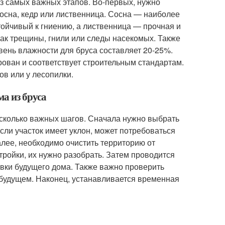
из самых важных этапов. Во-первых, нужно
сосна, кедр или лиственница. Сосна — наиболее
ойчивый к гниению, а лиственница — прочная и
как трещины, гнили или следы насекомых. Также
вень влажности для бруса составляет 20-25%.
рован и соответствует строительным стандартам.
ов или у лесопилки.
ма из бруса
несколько важных шагов. Сначала нужно выбрать
сли участок имеет уклон, может потребоваться
лее, необходимо очистить территорию от
стройки, их нужно разобрать. Затем проводится
овки будущего дома. Также важно проверить
 будущем. Наконец, устанавливается временная