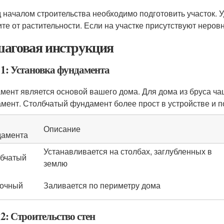
 началом строительства необходимо подготовить участок. 
ите от растительности. Если на участке присутствуют неров
аговая инструкция
 1: Установка фундамента
мент является основой вашего дома. Для дома из бруса ча
мент. Столбчатый фундамент более прост в устройстве и п
Описание
дамента
Устанавливается на столбах, заглубленных в
бчатый
землю
очный
Заливается по периметру дома
2: Строительство стен