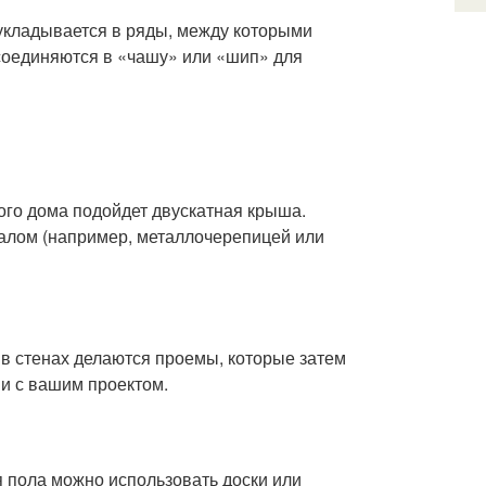
укладывается в ряды, между которыми
 соединяются в «чашу» или «шип» для
ого дома подойдет двускатная крыша.
иалом (например, металлочерепицей или
 в стенах делаются проемы, которые затем
ии с вашим проектом.
я пола можно использовать доски или