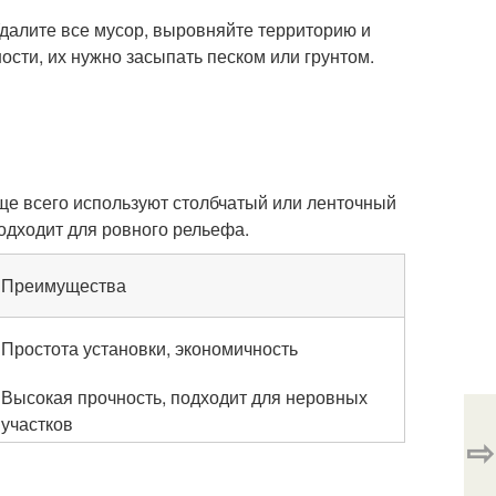
Удалите все мусор, выровняйте территорию и
ности, их нужно засыпать песком или грунтом.
ще всего используют столбчатый или ленточный
одходит для ровного рельефа.
Преимущества
Простота установки, экономичность
Высокая прочность, подходит для неровных
участков
⇨