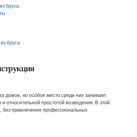
из бруса
нты
 из бруса
нструкция
а домов, но особое место среди них занимает
ю и относительной простотой возведения. В этой
и
, без привлечения профессиональных