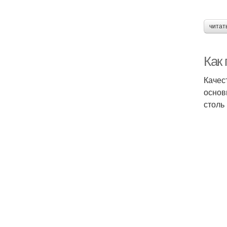
читат
Как
Качес
основ
столь