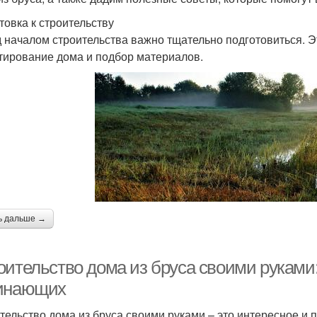
товка к строительству
 началом строительства важно тщательно подготовиться. Э
тирование дома и подбор материалов.
ь дальше →
оительство дома из бруса своими руками:
инающих
тельство дома из бруса своими руками – это интересное и 