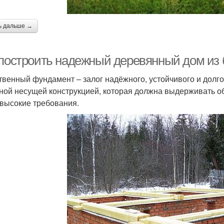
ь дальше →
 построить надежный деревянный дом из 
твенный фундамент – залог надёжного, устойчивого и долго
ной несущей конструкцией, которая должна выдерживать о
 высокие требования.