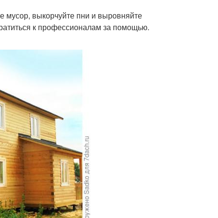
те мусор, выкорчуйте пни и выровняйте
братиться к профессионалам за помощью.