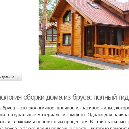
ь дальше →
нология сборки дома из бруса: полный ги
з бруса – это экологичное, прочное и красивое жилье, кото
енит натуральные материалы и комфорт. Однако для начина
аться сложным и непонятным процессом. В этой статье мы
из бруса, а также дадим полезные советы, которые помогут 