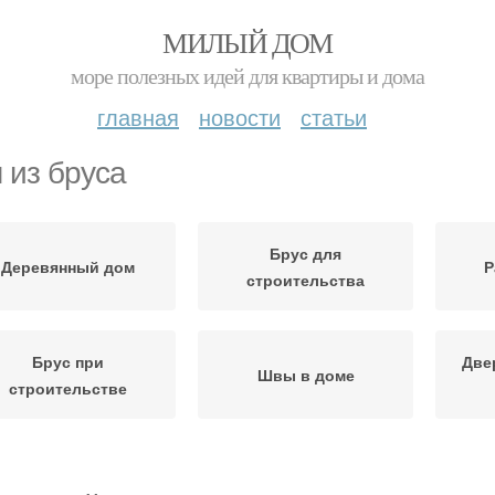
МИЛЫЙ ДОМ
море полезных идей для квартиры и дома
главная
новости
статьи
 из бруса
Брус для
Деревянный дом
Р
строительства
Брус при
Две
Швы в доме
строительстве
оительства из бруса
Брус для сборки
Бру