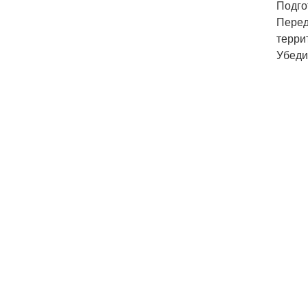
Подго
Перед
терри
Убеди