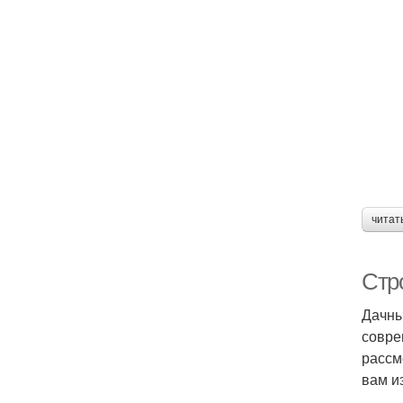
читат
Стр
Дачны
совре
рассм
вам и