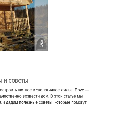
ы и советы
построить уютное и экологичное жилье. Брус —
чественно возвести дом. В этой статье мы
а и дадим полезные советы, которые помогут