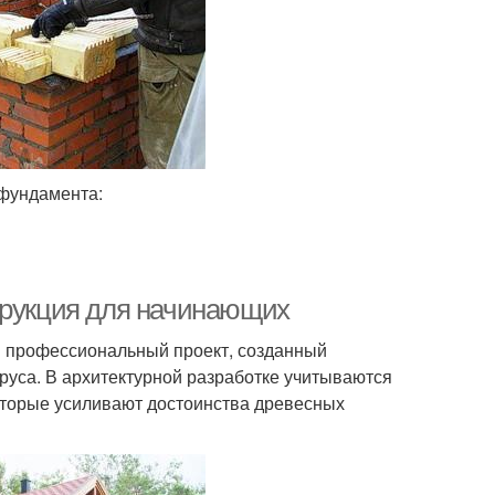
 фундамента:
трукция для начинающих
й профессиональный проект, созданный
бруса. В архитектурной разработке учитываются
оторые усиливают достоинства древесных