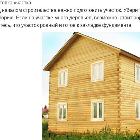
товка участка
 началом строительства важно подготовить участок. Убери
торию. Если на участке много деревьев, возможно, стоит о
тесь, что участок ровный и готов к закладке фундамента.