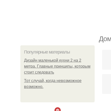
Дом
Популярные материалы
Дизайн маленькой кухни 2 на 2
метра. Главные принципы, которым
стоит следовать
Тот случай, когда невозможное
возможно.
Стр