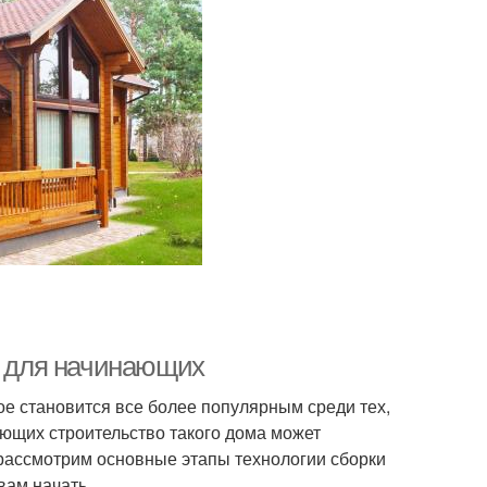
д для начинающих
рое становится все более популярным среди тех,
ющих строительство такого дома может
 рассмотрим основные этапы технологии сборки
вам начать.