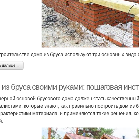
троительстве дома из бруса используют три основных вида
ь дальше →
 из бруса своими руками: пошаговая инс
ерной основой брусового дома должен стать качественны
алистами, которые знают, как правильно построить дом из 
арактеристики материала, и применяются такие решения, к
й.