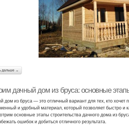
ь дальше →
оим дачный дом из бруса: основные этап
й дом из бруса — это отличный вариант для тех, кто хочет 
менный и удобный материал, который позволяет быстро и ка
отрим основные этапы строительства дачного дома из брус
збежать ошибок и добиться отличного результата.