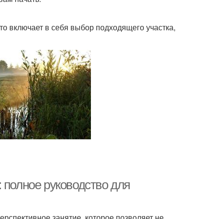
то включает в себя выбор подходящего участка,
 полное руководство для
перспективное занятие, которое позволяет не