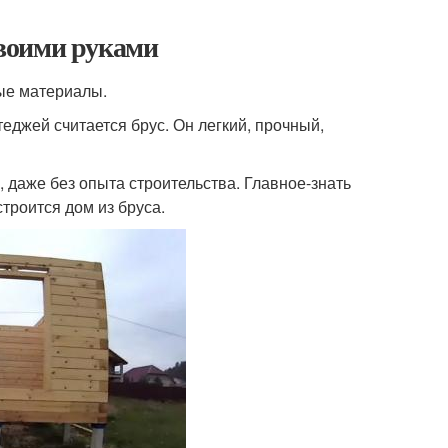
 своими руками
ые материалы.
джей считается брус. Он легкий, прочный,
, даже без опыта строительства. Главное-знать
строится дом из бруса.