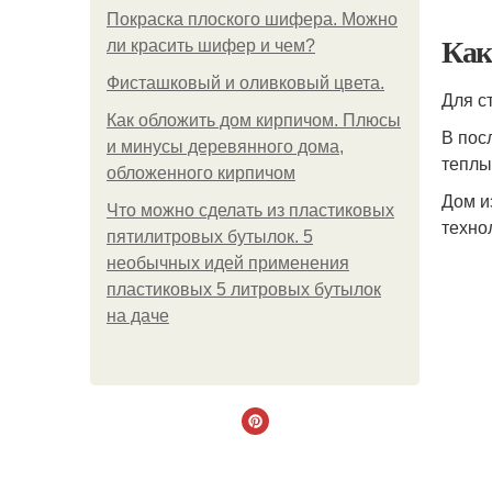
Покраска плоского шифера. Можно
Как
ли красить шифер и чем?
Фисташковый и оливковый цвета.
Для с
Как обложить дом кирпичом. Плюсы
В пос
и минусы деревянного дома,
теплы
обложенного кирпичом
Дом и
Что можно сделать из пластиковых
техно
пятилитровых бутылок. 5
необычных идей применения
пластиковых 5 литровых бутылок
на даче