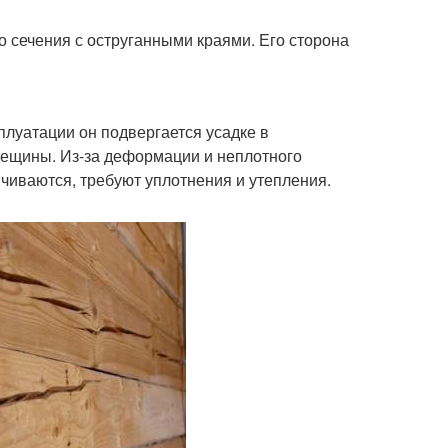
о сечения с оструганными краями. Его сторона
сплуатации он подвергается усадке в
трещины. Из-за деформации и неплотного
ичиваются, требуют уплотнения и утепления.