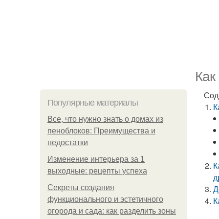
Как
Сод
Популярные материалы
К
Все, что нужно знать о домах из
пеноблоков: Преимущества и
недостатки
Изменение интерьера за 1
К
выходные: рецепты успеха
д
Секреты создания
Д
функционального и эстетичного
К
огорода и сада: как разделить зоны