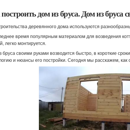
 построить дом из бруса. Дом из бруса
троительства деревянного дома используются разнообразн
леднее время популярным материалом для возведения котте
й, легко монтируется.
з бруса своими руками возводится быстро, в короткие сроки
логию и нюансы его постройки. Сегодня мы расскажем, как 