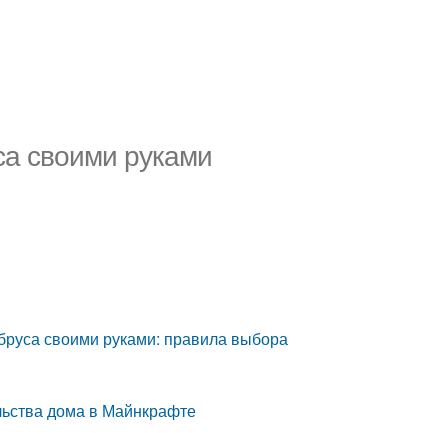
уса своими руками
 бруса своими руками: правила выбора
ельства дома в Майнкрафте