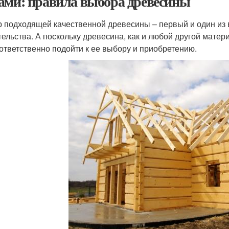
ами: правила выбора древесины
 подходящей качественной древесины – первый и один из 
тельства. А поскольку древесина, как и любой другой матер
 ответственно подойти к ее выбору и приобретению.