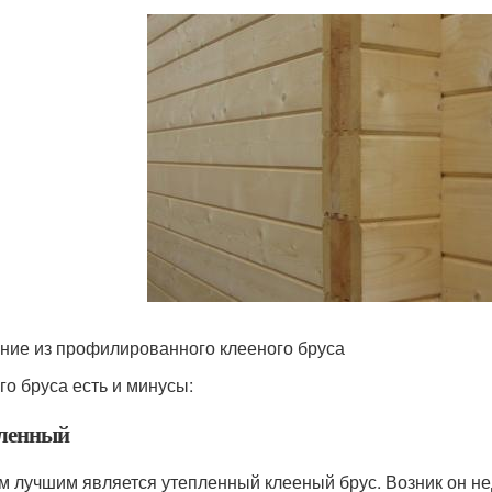
ние из профилированного клееного бруса
го бруса есть и минусы:
ленный
 лучшим является утепленный клееный брус. Возник он нед