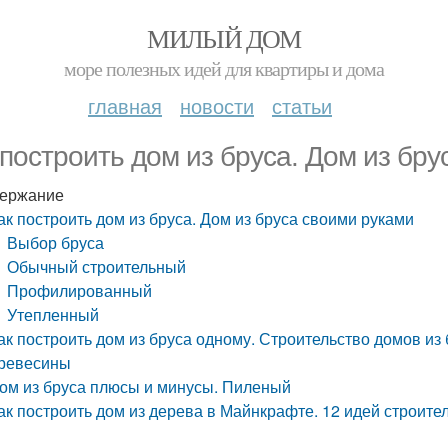
МИЛЫЙ ДОМ
море полезных идей для квартиры и дома
главная
новости
статьи
 построить дом из бруса. Дом из бр
ержание
ак построить дом из бруса. Дом из бруса своими руками
Выбор бруса
Обычный строительный
Профилированный
Утепленный
ак построить дом из бруса одному. Строительство домов из
ревесины
ом из бруса плюсы и минусы. Пиленый
ак построить дом из дерева в Майнкрафте. 12 идей строит