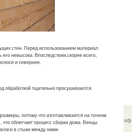
сущих стен. Перед использованием материал
 его невысока. Впоследствии,скорее всего,
полосе и севернее.
ед обработкой тщательно просушиваются.
азмеры, потому что изготавливается на точном
⇨
 что облегчает процесс сборки дома. Венцы
 влаги в стыки между ними.