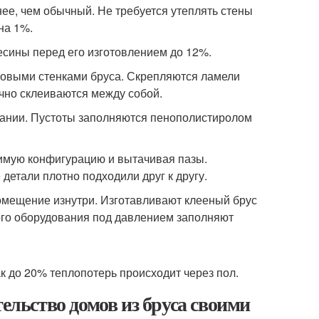
ее, чем обычный. Не требуется утеплять стены
на 1%.
есины перед его изготовлением до 12%.
ковыми стенками бруса. Скрепляются ламели
чно склеиваются между собой.
вании. Пустоты заполняются пенополистиролом
димую конфигурацию и вытачивая пазы.
детали плотно подходили друг к другу.
помещение изнутри. Изготавливают клееный брус
ого оборудования под давлением заполняют
ак до 20% теплопотерь происходит через пол.
тельство домов из бруса своими