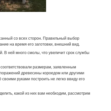
санный со всех сторон. Правильный выбор
ание на время его заготовки, внешний вид.
й. В ней много смолы, что увеличит срок службы
и соответствовали размерам, заявленным
, поражений древесины короедом или другими
 своими руками построить не легко ввиду его
елить, какой из них вам необходим, рассмотрим