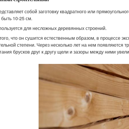
едставляет собой заготовку квадратного или прямоугольног
 быть 10-25 см.
пользуется для несложных деревянных строений.
 того, что он сушится естественным образом, в процессе эк
тельной степени. Через несколько лет на нем появляются 
гания брусков друг к другу щели и зазоры между ними увел