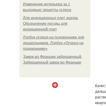
Изменение интерьера за 1
выходные: рецепты успеха
Для индукционных плит значок.
Обозначение посуды для
индукционной плит
Лэпбук огород на подоконнике для
дошкольников. Лэпбук «Огород на
подоконнике»
Замок во Франции заброшенный.
Заброшенный замок во Франции
Качес
дальш
раств
кварт