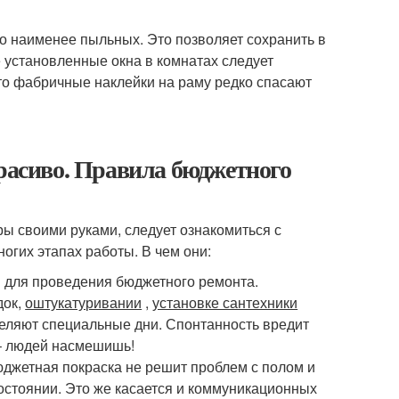
до наименее пыльных. Это позволяет сохранить в
 установленные окна в комнатах следует
что фабричные наклейки на раму редко спасают
красиво. Правила бюджетного
ы своими руками, следует ознакомиться с
огих этапах работы. В чем они:
 для проведения бюджетного ремонта.
док,
оштукатуривании
,
установке сантехники
деляют специальные дни. Спонтанность вредит
 – людей насмешишь!
джетная покраска не решит проблем с полом и
остоянии. Это же касается и коммуникационных