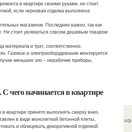
емонта в квартире своими руками, не стоит.
пкой, если черновая отделка выполнена
тельных магазинов. Последнее важно, так как
у. Не стоит увлекаться совсем дешевым товаром
да материала и трат, соответственно.
ях. Газовое и электрооборудование монтируется
случае меньшее зло – нерабочие приборы,
. С чего начинается в квартире
 в квартире принято выполнять сверху вниз.
⇨
ставлен в виде монолитной бетонной плиты,
нтовать и облицевать декоративной отделкой.