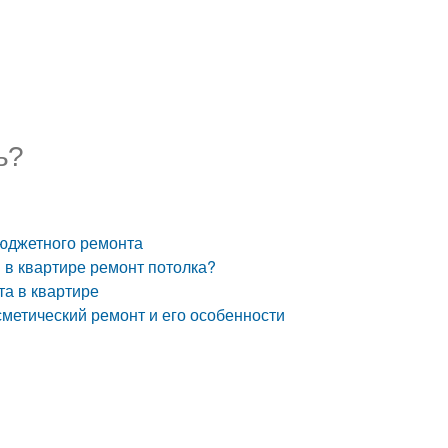
ь?
бюджетного ремонта
я в квартире ремонт потолка?
та в квартире
сметический ремонт и его особенности