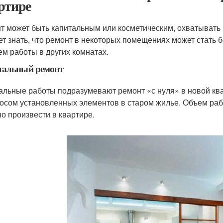
ртире
т может быть капитальным или косметическим, охватывать
ет знать, что ремонт в некоторых помещениях может стать б
чем работы в других комнатах.
тальный ремонт
альные работы подразумевают ремонт «с нуля» в новой кв
осом установленных элементов в старом жилье. Объем работ
о произвести в квартире.