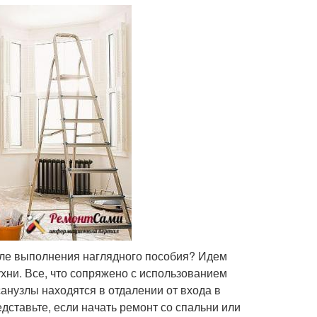
сле выполнения наглядного пособия? Идем
ухни. Все, что сопряжено с использованием
санузлы находятся в отдалении от входа в
едставьте, если начать ремонт со спальни или