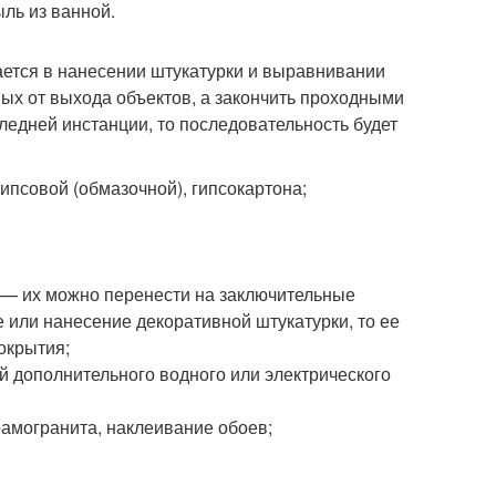
ль из ванной.
ается в нанесении штукатурки и выравнивании
нных от выхода объектов, а закончить проходными
следней инстанции, то последовательность будет
ипсовой (обмазочной), гипсокартона;
 — их можно перенести на заключительные
 или нанесение декоративной штукатурки, то ее
окрытия;
й дополнительного водного или электрического
рамогранита, наклеивание обоев;