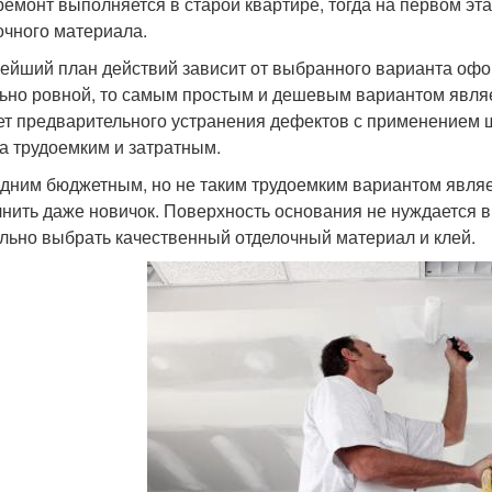
ремонт выполняется в старой квартире, тогда на первом эта
очного материала.
ейший план действий зависит от выбранного варианта офо
ьно ровной, то самым простым и дешевым вариантом являе
ет предварительного устранения дефектов с применением ш
а трудоемким и затратным.
дним бюджетным, но не таким трудоемким вариантом являе
нить даже новичок. Поверхность основания не нуждается 
льно выбрать качественный отделочный материал и клей.