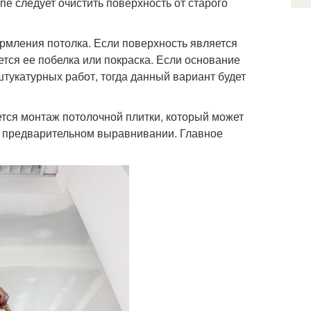
пе следует очистить поверхность от старого
рмления потолка. Если поверхность является
тся ее побелка или покраска. Если основание
тукатурных работ, тогда данный вариант будет
тся монтаж потолочной плитки, который может
в предварительном выравнивании. Главное