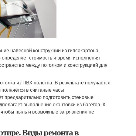
ие навесной конструкции из гипсокартона,
о определяет стоимость и время исполнения
странство между потолком и конструкцией для
толка из ПВХ полотна. В результате получается
ыполняется в считаные часы
т предварительно подготовить стеновые
дполагает выполнение окантовки из багетов. К
 чтобы пыль и возможные загрязнения не
ртире. Виды ремонта в