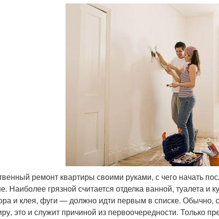
твенный ремонт квартиры своими руками, с чего начать по
е. Наиболее грязной считается отделка ванной, туалета и к
ора и клея, фуги — должно идти первым в списке. Обычно, 
иру, это и служит причиной из первоочередности. Только пр